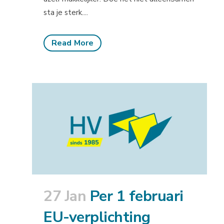
sta je sterk....
Read More
27 Jan
Per 1 februari
EU-verplichting