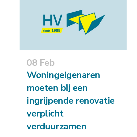
08 Feb
Woningeigenaren
moeten bij een
ingrijpende renovatie
verplicht
verduurzamen