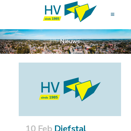
Nieuws
10 Feb
Diefstal