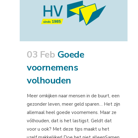
03 Feb
Goede
voornemens
volhouden
Meer omkijken naar mensen in de buurt, een
gezonder leven, meer geld sparen… Het zijn
allemaal heel goede voornemens. Maar ze
vólhouden, dat is het lastigst. Geldt dat
voor u ook? Met deze tips maakt u het
uzelf makkelijker! Doe het niet alleenSamen