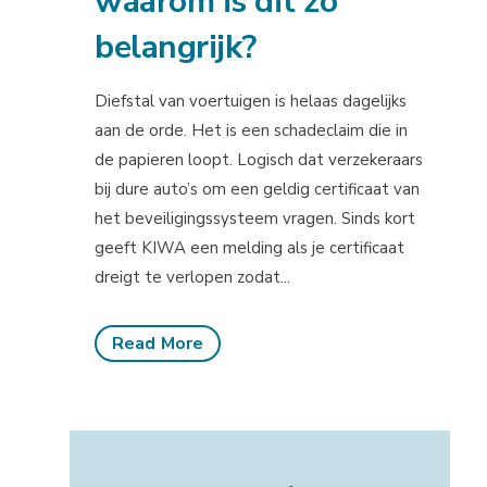
waarom is dit zo
belangrijk?
Diefstal van voertuigen is helaas dagelijks
aan de orde. Het is een schadeclaim die in
de papieren loopt. Logisch dat verzekeraars
bij dure auto’s om een geldig certificaat van
het beveiligingssysteem vragen. Sinds kort
geeft KIWA een melding als je certificaat
dreigt te verlopen zodat...
Read More