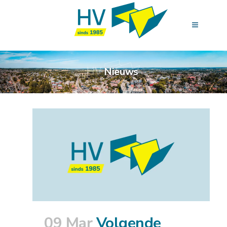
Nieuws
09 Mar
Volgende