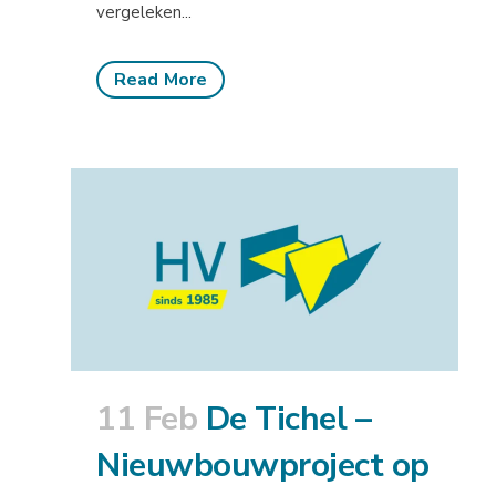
vergeleken...
Read More
11 Feb
De Tichel –
Nieuwbouwproject op