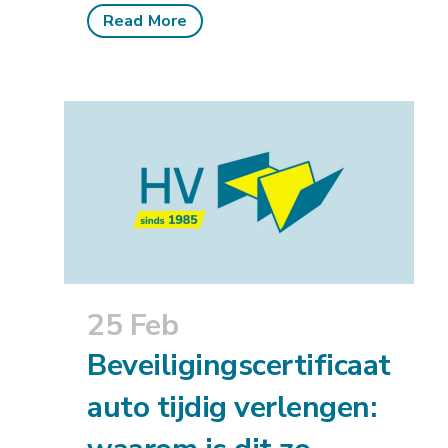
Read More
25 Feb
Beveiligingscertificaat
auto tijdig verlengen: