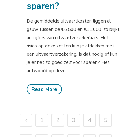
sparen?
De gemiddelde uitvaartkosten liggen al
gauw tussen de €6.500 en €11.000, zo blijkt
uit cijfers van uitvaartverzekeraars. Het
risico op deze kosten kun je afdekken met
een uitvaartverzekering. Is dat nodig of kun
je er net zo goed zelf voor sparen? Het
antwoord op deze...
Read More
1
2
3
4
5