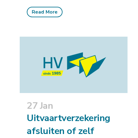
Read More
27 Jan
Uitvaartverzekering
afsluiten of zelf