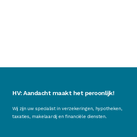
HV: Aandacht maakt het peroonlijk!
Wij zijn uw specialist in verzekeringen, hypotheken,
taxaties, makelaardij en financiële diensten.