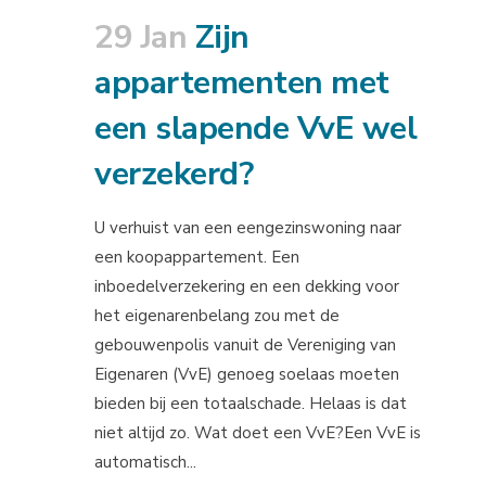
29 Jan
Zijn
appartementen met
een slapende VvE wel
verzekerd?
U verhuist van een eengezinswoning naar
een koopappartement. Een
inboedelverzekering en een dekking voor
het eigenarenbelang zou met de
gebouwenpolis vanuit de Vereniging van
Eigenaren (VvE) genoeg soelaas moeten
bieden bij een totaalschade. Helaas is dat
niet altijd zo. Wat doet een VvE?Een VvE is
automatisch...