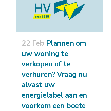
22 Feb
Plannen om
uw woning te
verkopen of te
verhuren? Vraag nu
alvast uw
energielabel aan en
voorkom een boete