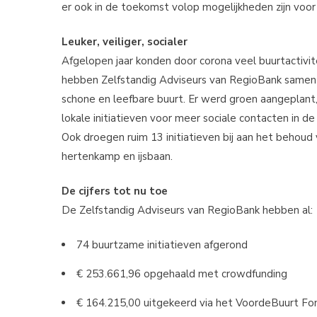
er ook in de toekomst volop mogelijkheden zijn voor 
Leuker, veiliger, socialer
Afgelopen jaar konden door corona veel buurtactivit
hebben Zelfstandig Adviseurs van RegioBank samen 
schone en leefbare buurt. Er werd groen aangeplant
lokale initiatieven voor meer sociale contacten in d
Ook droegen ruim 13 initiatieven bij aan het behoud
hertenkamp en ijsbaan.
De cijfers tot nu toe
De Zelfstandig Adviseurs van RegioBank hebben al:
74 buurtzame initiatieven afgerond
€ 253.661,96 opgehaald met crowdfunding
€ 164.215,00 uitgekeerd via het VoordeBuurt Fo