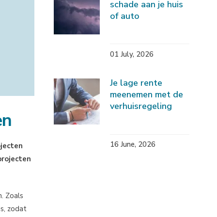
schade aan je huis
of auto
01 July, 2026
Je lage rente
meenemen met de
verhuisregeling
en
16 June, 2026
ojecten
projecten
. Zoals
s, zodat