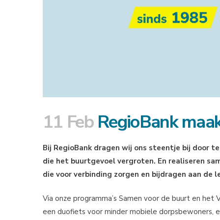
11 Feb
RegioBank maakte
Bij RegioBank dragen wij ons steentje bij door t
die het buurtgevoel vergroten. En realiseren sa
die voor verbinding zorgen en bijdragen aan de l
Via onze programma’s Samen voor de buurt en het Vo
een duofiets voor minder mobiele dorpsbewoners, ee