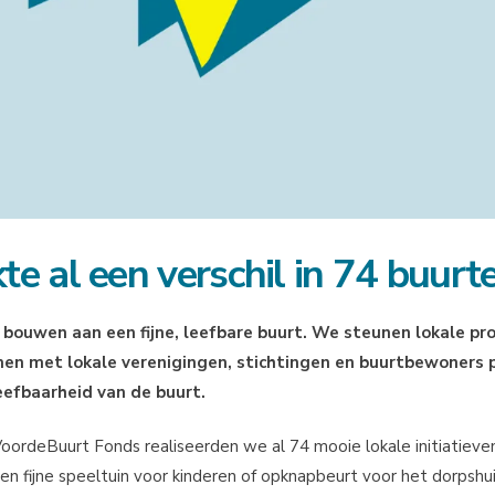
 al een verschil in 74 buurt
e bouwen aan een fijne, leefbare buurt. We steunen lokale pr
men met lokale verenigingen, stichtingen en buurtbewoners 
eefbaarheid van de buurt.
ordeBuurt Fonds realiseerden we al 74 mooie lokale initiatieven
n fijne speeltuin voor kinderen of opknapbeurt voor het dorpshui