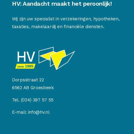
HV: Aandacht maakt het peroonlijk!
Wij zijn uw specialist in verzekeringen, hypotheken,
taxaties, makelaardij en financiële diensten.
Dorpsstraat 22
6562 AB Groesbeek
Tel.
(024) 397 57 55
E-mail:
info@hv.nl