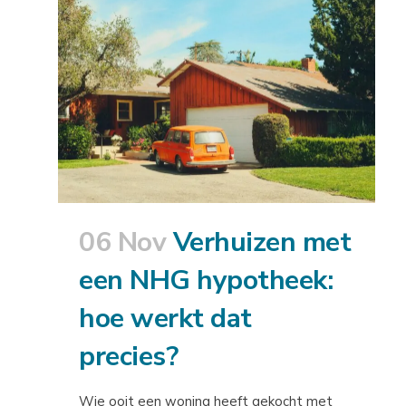
06 Nov
Verhuizen met
een NHG hypotheek:
hoe werkt dat
precies?
Wie ooit een woning heeft gekocht met