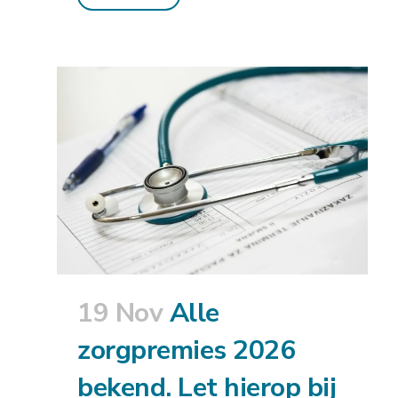
19 Nov
Alle
zorgpremies 2026
bekend. Let hierop bij