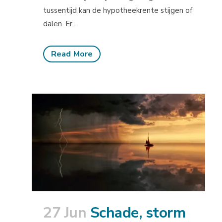
tussentijd kan de hypotheekrente stijgen of
dalen. Er...
Read More
27 Jun
Schade, storm