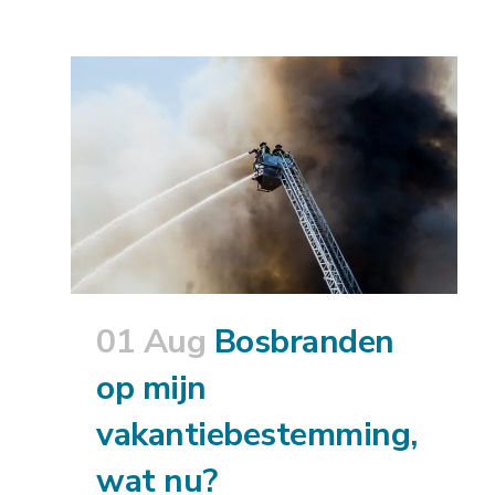
01 Aug
Bosbranden
op mijn
vakantiebestemming,
wat nu?