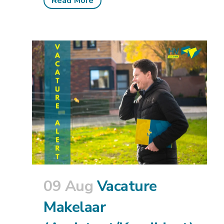
Read More
09 Aug
Vacature
Makelaar