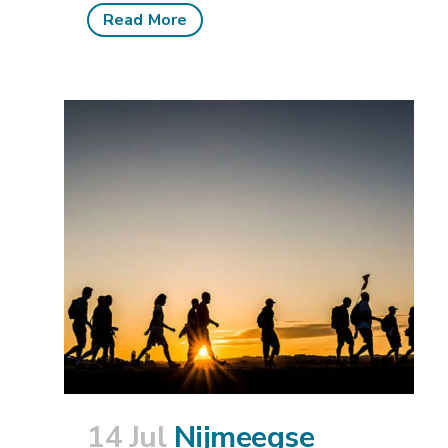
Read More
14 Jul
Nijmeegse