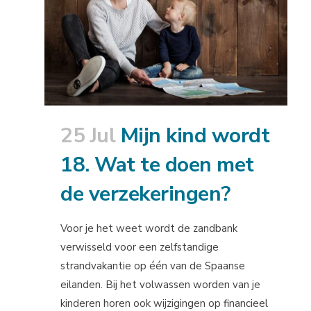
25 Jul
Mijn kind wordt
18. Wat te doen met
de verzekeringen?
Voor je het weet wordt de zandbank
verwisseld voor een zelfstandige
strandvakantie op één van de Spaanse
eilanden. Bij het volwassen worden van je
kinderen horen ook wijzigingen op financieel