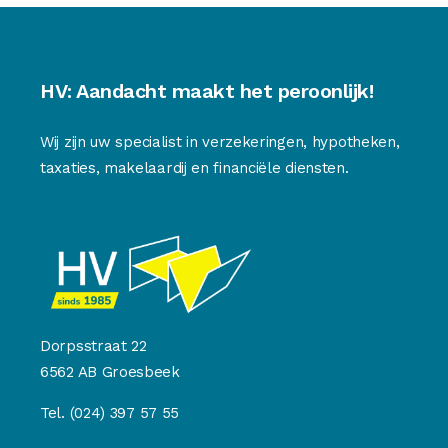
HV: Aandacht maakt het peroonlijk!
Wij zijn uw specialist in verzekeringen, hypotheken,
taxaties, makelaardij en financiële diensten.
Dorpsstraat 22
6562 AB Groesbeek
Tel.
(024) 397 57 55