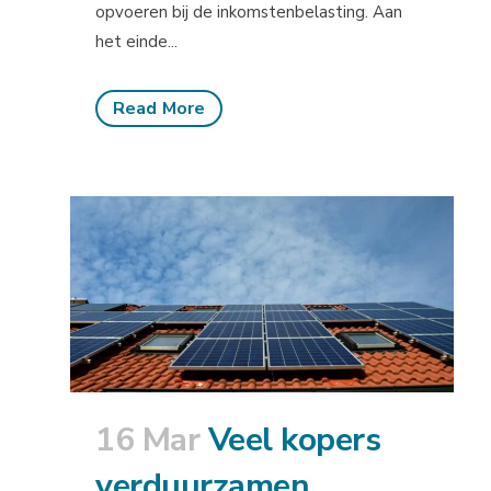
opvoeren bij de inkomstenbelasting. Aan
het einde...
Read More
16 Mar
Veel kopers
verduurzamen