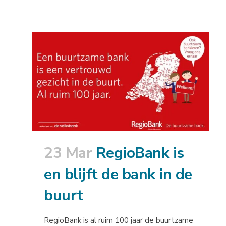
23 Mar
RegioBank is
en blijft de bank in de
buurt
RegioBank is al ruim 100 jaar de buurtzame