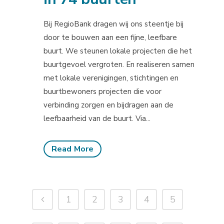
Bij RegioBank dragen wij ons steentje bij
door te bouwen aan een fijne, leefbare
buurt. We steunen lokale projecten die het
buurtgevoel vergroten. En realiseren samen
met lokale verenigingen, stichtingen en
buurtbewoners projecten die voor
verbinding zorgen en bijdragen aan de
leefbaarheid van de buurt. Via...
Read More
1
2
3
4
5