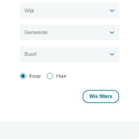
Koop
Huur
Wis filters