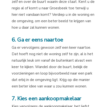
zelf en over de buurt waarin deze staat. Kent u de
regio al of komt u naar Groesbeek toe terwijl u
hier niet vandaan komt? Verdiep u in de woning en
de omgeving, om een beter beeld te krijgen van
hoe u daar zal kunnen wonen.
6. Ga er eens naartoe
Ga er vervolgens gewoon zelf een keer naartoe.
Dat hoeft nog niet de woning zelf te zijn, al is het
natuurlijk leuk om vanaf de buitenkant alvast een
keer te kijken. Wandel door de buurt, bekijk de
voorzieningen en loop bijvoorbeeld naar een park
dat erbij in de omgeving ligt. Krijg op die manier
een beter idee van waar u zou kunnen wonen.
7. Kies een aankoopmakelaar
Kies vervolgens de aankoopmakelaar, het liefst