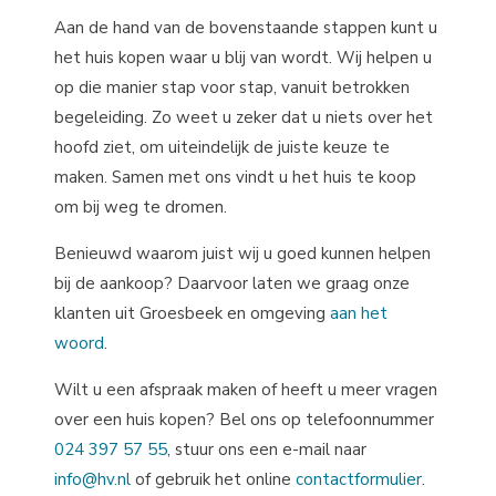
Aan de hand van de bovenstaande stappen kunt u
het huis kopen waar u blij van wordt. Wij helpen u
op die manier stap voor stap, vanuit betrokken
begeleiding. Zo weet u zeker dat u niets over het
hoofd ziet, om uiteindelijk de juiste keuze te
maken. Samen met ons vindt u het huis te koop
om bij weg te dromen.
Benieuwd waarom juist wij u goed kunnen helpen
bij de aankoop? Daarvoor laten we graag onze
klanten uit Groesbeek en omgeving
aan het
woord
.
Wilt u een afspraak maken of heeft u meer vragen
over een huis kopen? Bel ons op telefoonnummer
024 397 57 55
, stuur ons een e-mail naar
info@hv.nl
of gebruik het online
contactformulier
.