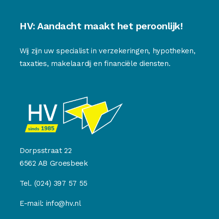
HV: Aandacht maakt het peroonlijk!
Wij zijn uw specialist in verzekeringen, hypotheken,
taxaties, makelaardij en financiële diensten.
Dorpsstraat 22
6562 AB Groesbeek
Tel.
(024) 397 57 55
E-mail:
info@hv.nl