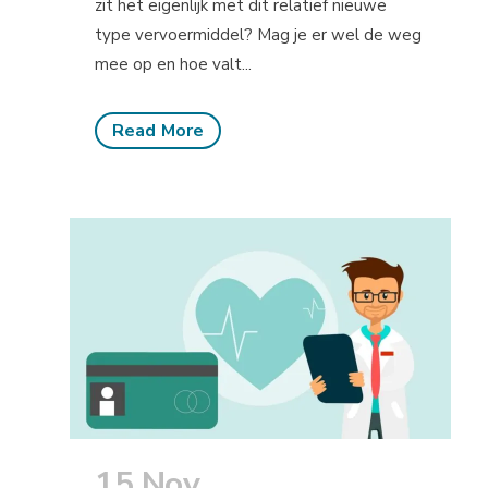
zit het eigenlijk met dit relatief nieuwe
type vervoermiddel? Mag je er wel de weg
mee op en hoe valt...
Read More
15 Nov