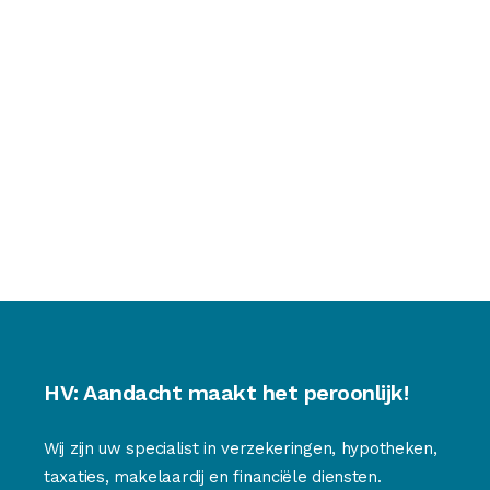
HV: Aandacht maakt het peroonlijk!
Wij zijn uw specialist in verzekeringen, hypotheken,
taxaties, makelaardij en financiële diensten.