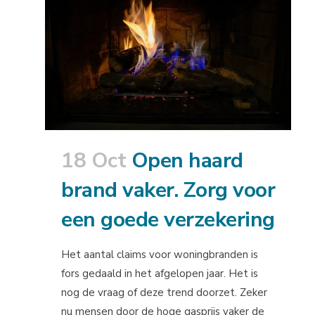
18 Oct
Open haard
brand vaker. Zorg voor
een goede verzekering
Het aantal claims voor woningbranden is
fors gedaald in het afgelopen jaar. Het is
nog de vraag of deze trend doorzet. Zeker
nu mensen door de hoge gasprijs vaker de