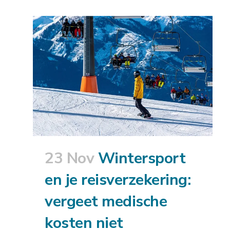
23 Nov
Wintersport
en je reisverzekering:
vergeet medische
kosten niet