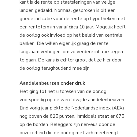
kant is de rente op staatsleningen van veilige
landen gedaald. Normaal gesproken is dit een
goede indicatie voor de rente op hypotheken met
een rentetermijn vanaf circa 10 jaar. Mogelijk heeft
de oorlog ook invloed op het beleid van centrale
banken. Die willen eigenlijk graag de rente
langzaam verhogen, om zo verdere inflatie tegen
te gaan. De kans is echter groot dat ze hier door
de oorlog terughoudend mee zijn.
Aandelenbeurzen onder druk
Het ging tot het uitbreken van de oorlog
voorspoedig op de wereldwijde aandelenbeurzen.
Eind vorig jaar piekte de Nederlandse index (AEX)
nog boven de 825 punten. Inmiddels staat er 675
op de borden. Beleggers zijn nerveus door de
onzekerheid die de oorlog met zich meebrengt