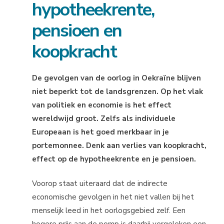
hypotheekrente,
pensioen en
koopkracht
De gevolgen van de oorlog in Oekraïne blijven
niet beperkt tot de landsgrenzen. Op het vlak
van politiek en economie is het effect
wereldwijd groot. Zelfs als individuele
Europeaan is het goed merkbaar in je
portemonnee. Denk aan verlies van koopkracht,
effect op de hypotheekrente en je pensioen.
Voorop staat uiteraard dat de indirecte
economische gevolgen in het niet vallen bij het
menselijk leed in het oorlogsgebied zelf. Een
hogere prijs aan de pomp is daarbij vergeleken een