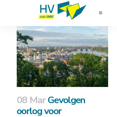
08 Mar
Gevolgen
oorlog voor