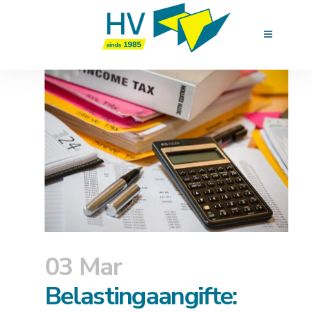
03 Mar
Belastingaangifte: