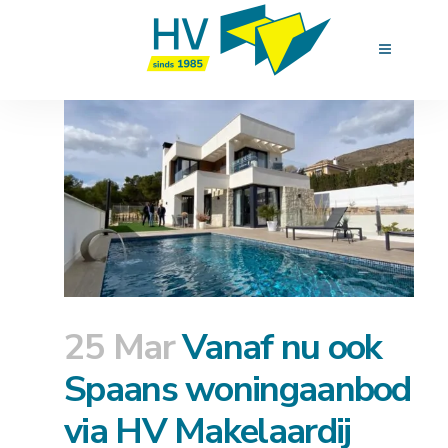
25 Mar
Vanaf nu ook
Spaans woningaanbod
via HV Makelaardij