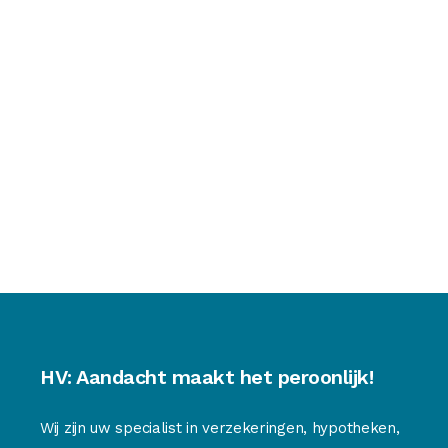
HV: Aandacht maakt het peroonlijk!
Wij zijn uw specialist in verzekeringen, hypotheken,