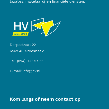
taxaties, makelaardij en financiële diensten.
Dorpsstraat 22
6562 AB Groesbeek
Tel.
(024) 397 57 55
E-mail:
info@hv.nl
Kom langs of neem contact op