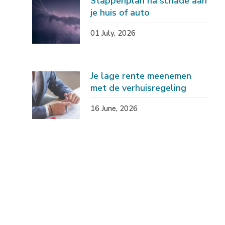
Stappenplan na schade aan
je huis of auto
01 July, 2026
Je lage rente meenemen
met de verhuisregeling
16 June, 2026