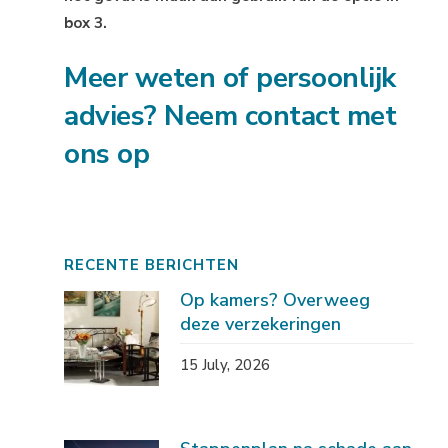
box 3.
Meer weten of persoonlijk
advies? Neem contact met
ons op
RECENTE BERICHTEN
Op kamers? Overweeg
deze verzekeringen
15 July, 2026