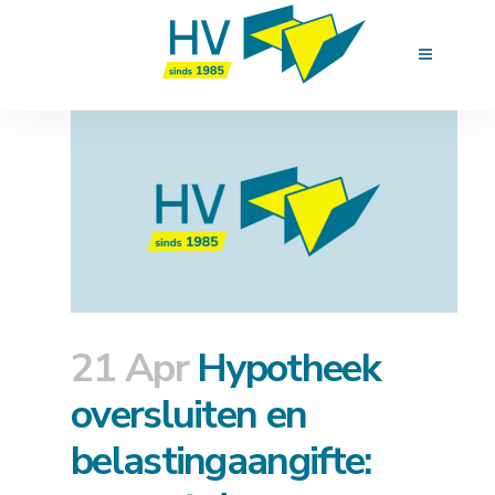
21 Apr
Hypotheek
oversluiten en
belastingaangifte: