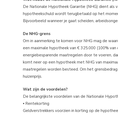
De Nationale Hypotheek Garantie (NHG) dient als v
hypotheekschuld wordt terugbetaald op het moment d
Bijvoorbeeld wanneer je gaat scheiden, arbeidsongesch
De NHG-grens
Om in aanmerking te komen voor NHG mag de waard
een maximale hypotheek van € 325.000 (100% van 
energiebesparende maatregelen door te voeren, da
komt neer op een hypotheek met NHG van maximaal
maatregelen worden besteed. Om het grensbedrag v
huizenprijs.
Wat zijn de voordelen?
De belangrijkste voordelen van de Nationale Hypothe
▪ Rentekorting
Geldverstrekkers voorzien in korting op de hypotheek