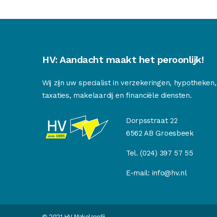
HV: Aandacht maakt het peroonlijk!
Wij zijn uw specialist in verzekeringen, hypotheken,
taxaties, makelaardij en financiële diensten.
Dorpsstraat 22
6562 AB Groesbeek
Tel.
(024) 397 57 55
E-mail:
info@hv.nl
© 2021 HV Makelaardij