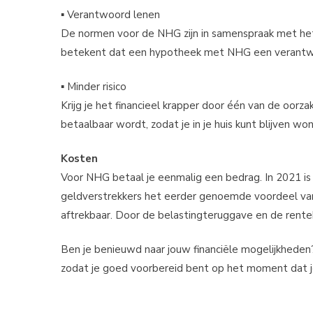
▪ Verantwoord lenen
De normen voor de NHG zijn in samenspraak met het 
betekent dat een hypotheek met NHG een verantwo
▪ Minder risico
Krijg je het financieel krapper door één van de oo
betaalbaar wordt, zodat je in je huis kunt blijven wo
Kosten
Voor NHG betaal je eenmalig een bedrag. In 2021 is 
geldverstrekkers het eerder genoemde voordeel van
aftrekbaar. Door de belastingteruggave en de rentek
Ben je benieuwd naar jouw financiële mogelijkheden? 
zodat je goed voorbereid bent op het moment dat j