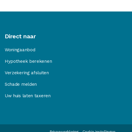
Direct naar
Woningaanbod
Hypotheek berekenen
Verzekering afsluiten
Schade melden
Uw huis laten taxeren
Privacyverklaring
Cookie instellingen