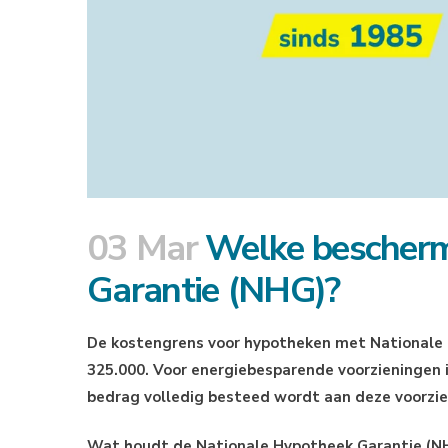
03 Mar
Welke beschermi
Garantie (NHG)?
De kostengrens voor hypotheken met Nationale H
325.000. Voor energiebesparende voorzieningen i
bedrag volledig besteed wordt aan deze voorzie
Wat houdt de Nationale Hypotheek Garantie (NH