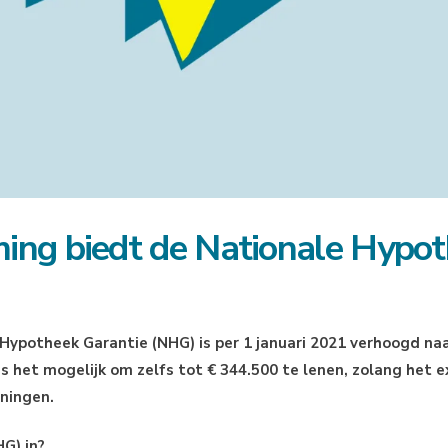
ng biedt de Nationale Hypo
ypotheek Garantie (NHG) is per 1 januari 2021 verhoogd naa
s het mogelijk om zelfs tot € 344.500 te lenen, zolang het e
ningen.
G) in?