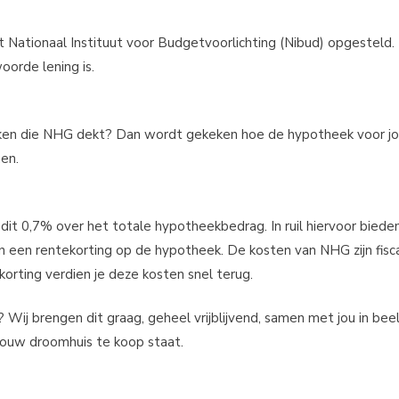
Nationaal Instituut voor Budgetvoorlichting (Nibud) opgesteld. 
orde lening is.
rzaken die NHG dekt? Dan wordt gekeken hoe de hypotheek voor j
nen.
dit 0,7% over het totale hypotheekbedrag. In ruil hiervoor biede
 een rentekorting op de hypotheek. De kosten van NHG zijn fisc
orting verdien je deze kosten snel terug.
Wij brengen dit graag, geheel vrijblijvend, samen met jou in beel
ouw droomhuis te koop staat.