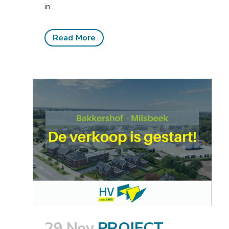
in...
Read More
29 Nov
PROJECT