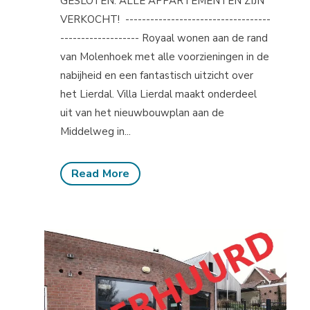
GESLOTEN. ALLE APPARTEMENTEN ZIJN
VERKOCHT! -----------------------------------
------------------- Royaal wonen aan de rand
van Molenhoek met alle voorzieningen in de
nabijheid en een fantastisch uitzicht over
het Lierdal. Villa Lierdal maakt onderdeel
uit van het nieuwbouwplan aan de
Middelweg in...
Read More