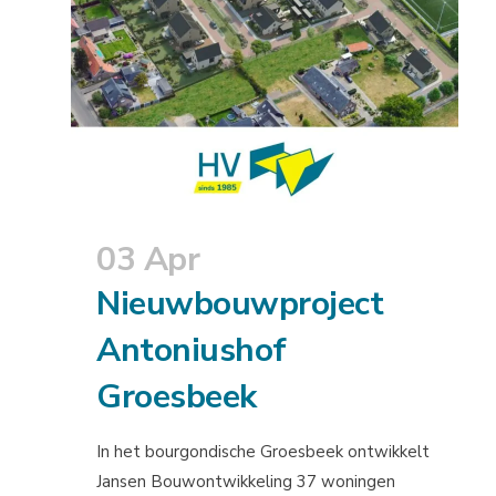
03 Apr
Nieuwbouwproject
Antoniushof
Groesbeek
In het bourgondische Groesbeek ontwikkelt
Jansen Bouwontwikkeling 37 woningen