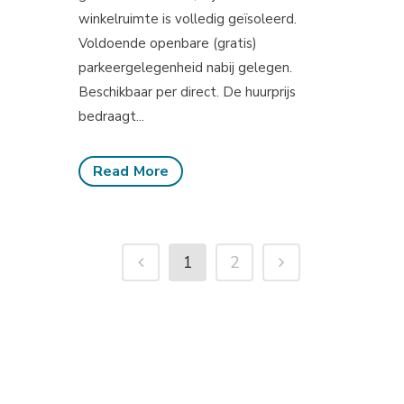
winkelruimte is volledig geïsoleerd.
Voldoende openbare (gratis)
parkeergelegenheid nabij gelegen.
Beschikbaar per direct. De huurprijs
bedraagt...
Read More
1
2