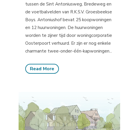
tussen de Sint Antoniusweg, Bredeweg en
de voetbalvelden van R.K.S.V. Groesbeekse
Boys. Antoniushof bevat 25 koopwoningen
en 12 huurwoningen. De huurwoningen
worden te zijner tijd door woningcorporatie
Oosterpoort verhuurd. Er zijn er nog enkele
charmante twee-onder-één-kapwoningen...
Read More