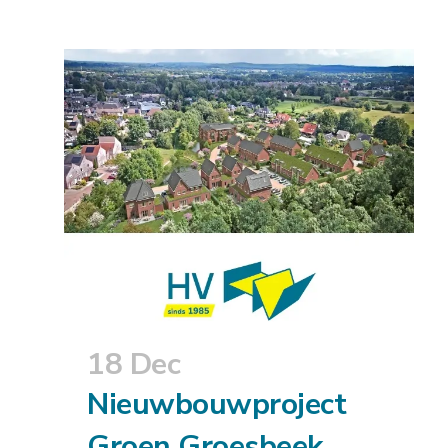
18 Dec
Nieuwbouwproject
Groen Groesbeek