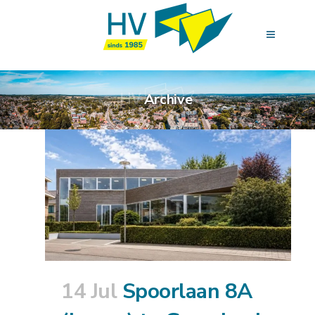
Archive
14 Jul
Spoorlaan 8A