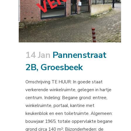
14 Jan
Pannenstraat
2B, Groesbeek
Omschrijving TE HUUR: In goede staat
verkerende winkelruimte, gelegen in hartje
centrum. Indeling: Begane grond: entree,
winkelruimte, portaal, kantine met
keukenblok en een toiletruimte. Algemeen:
bouwjaar 1965, totale oppervlakte begane
grond circa 140 m²; Bijzonderheden: de