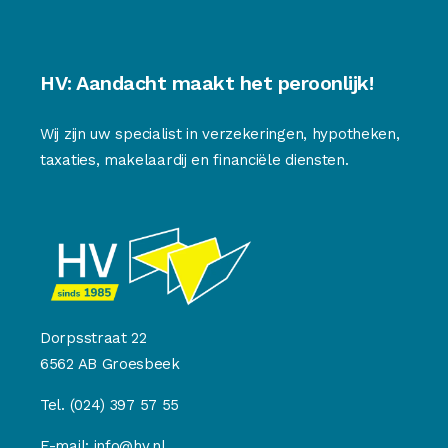
HV: Aandacht maakt het peroonlijk!
Wij zijn uw specialist in verzekeringen, hypotheken,
taxaties, makelaardij en financiële diensten.
Dorpsstraat 22
6562 AB Groesbeek
Tel.
(024) 397 57 55
E-mail:
info@hv.nl