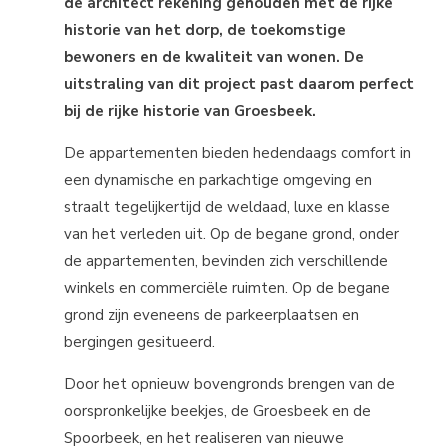
de architect rekening gehouden met de rijke
historie van het dorp, de toekomstige
bewoners en de kwaliteit van wonen. De
uitstraling van dit project past daarom perfect
bij de rijke historie van Groesbeek.
De appartementen bieden hedendaags comfort in
een dynamische en parkachtige omgeving en
straalt tegelijkertijd de weldaad, luxe en klasse
van het verleden uit. Op de begane grond, onder
de appartementen, bevinden zich verschillende
winkels en commerciële ruimten. Op de begane
grond zijn eveneens de parkeerplaatsen en
bergingen gesitueerd.
Door het opnieuw bovengronds brengen van de
oorspronkelijke beekjes, de Groesbeek en de
Spoorbeek, en het realiseren van nieuwe