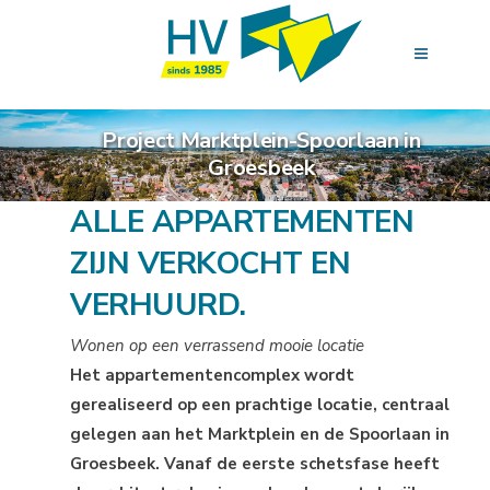
Project Marktplein-Spoorlaan in
Groesbeek
ALLE APPARTEMENTEN
ZIJN VERKOCHT EN
VERHUURD.
Wonen op een verrassend mooie locatie
Het appartementencomplex wordt
gerealiseerd op een prachtige locatie, centraal
gelegen aan het Marktplein en de Spoorlaan in
Groesbeek. Vanaf de eerste schetsfase heeft