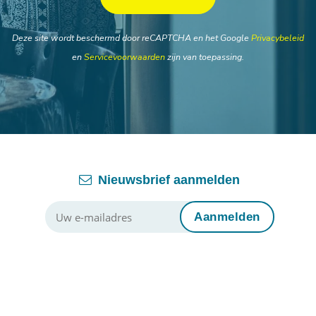
Deze site wordt beschermd door reCAPTCHA en het Google
Privacybeleid
en
Servicevoorwaarden
zijn van toepassing.
Nieuwsbrief aanmelden