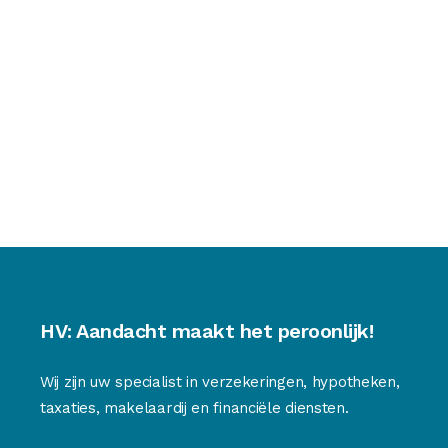
HV: Aandacht maakt het peroonlijk!
Wij zijn uw specialist in verzekeringen, hypotheken,
taxaties, makelaardij en financiële diensten.