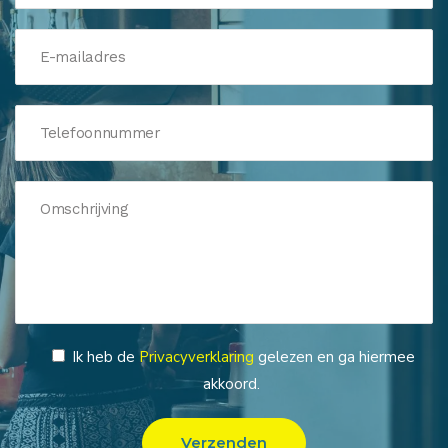
Ik heb de
Privacyverklaring
gelezen en ga hiermee
akkoord.