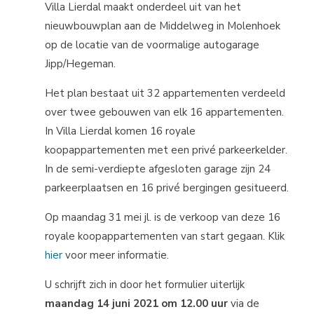
Villa Lierdal maakt onderdeel uit van het
nieuwbouwplan aan de Middelweg in Molenhoek
op de locatie van de voormalige autogarage
Jipp/Hegeman.
Het plan bestaat uit 32 appartementen verdeeld
over twee gebouwen van elk 16 appartementen.
In Villa Lierdal komen 16 royale
koopappartementen met een privé parkeerkelder.
In de semi-verdiepte afgesloten garage zijn 24
parkeerplaatsen en 16 privé bergingen gesitueerd.
Op maandag 31 mei jl. is de verkoop van deze 16
royale koopappartementen van start gegaan. Klik
hier
voor meer informatie.
U schrijft zich in door het formulier uiterlijk
maandag 14 juni 2021 om 12.00 uur
via de