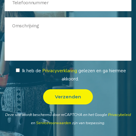
Ik heb de
Privacyverklaring
gelezen en ga hiermee
akkoord.
Deze site wordt beschermd door reCAPTCHA en het Google
Privacybeleid
en
Servicevoorwaarden
zijn van toepassing.