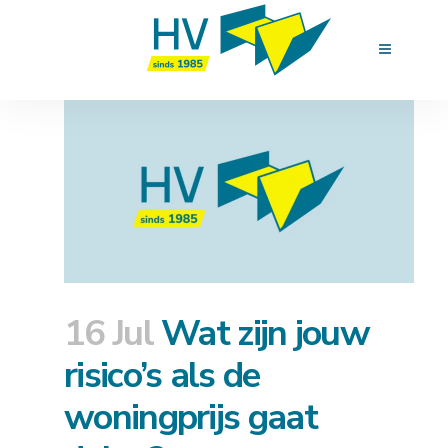
16 Jul
Wat zijn jouw
risico’s als de
woningprijs gaat