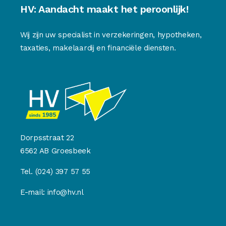
HV: Aandacht maakt het peroonlijk!
Wij zijn uw specialist in verzekeringen, hypotheken,
taxaties, makelaardij en financiële diensten.
Dorpsstraat 22
6562 AB Groesbeek
Tel.
(024) 397 57 55
E-mail:
info@hv.nl