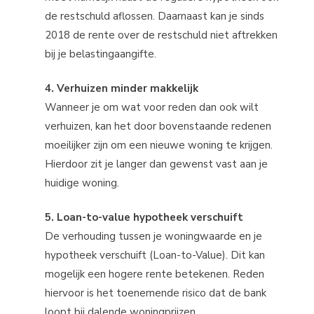
de restschuld aflossen. Daarnaast kan je sinds
2018 de rente over de restschuld niet aftrekken
bij je belastingaangifte.
4. Verhuizen minder makkelijk
Wanneer je om wat voor reden dan ook wilt
verhuizen, kan het door bovenstaande redenen
moeilijker zijn om een nieuwe woning te krijgen.
Hierdoor zit je langer dan gewenst vast aan je
huidige woning.
5. Loan-to-value hypotheek verschuift
De verhouding tussen je woningwaarde en je
hypotheek verschuift (Loan-to-Value). Dit kan
mogelijk een hogere rente betekenen. Reden
hiervoor is het toenemende risico dat de bank
loopt bij dalende woningprijzen.