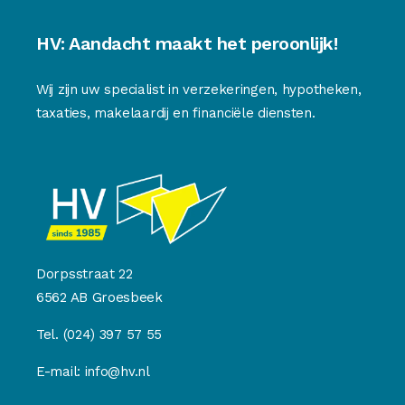
HV: Aandacht maakt het peroonlijk!
Wij zijn uw specialist in verzekeringen, hypotheken,
taxaties, makelaardij en financiële diensten.
Dorpsstraat 22
6562 AB Groesbeek
Tel.
(024) 397 57 55
E-mail:
info@hv.nl