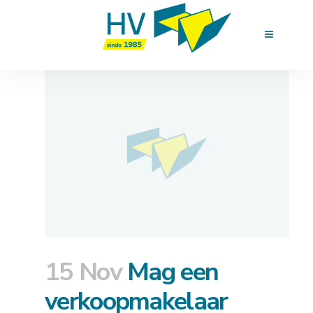
15 Nov
Mag een
verkoopmakelaar