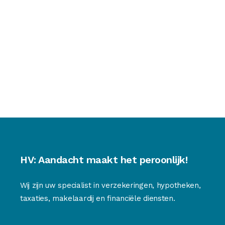
HV: Aandacht maakt het peroonlijk!
Wij zijn uw specialist in verzekeringen, hypotheken,
taxaties, makelaardij en financiële diensten.