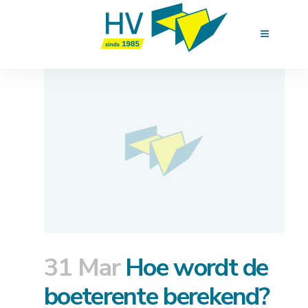
31 Mar
Hoe wordt de
boeterente berekend?