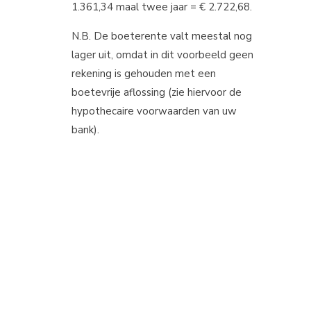
1.361,34 maal twee jaar = € 2.722,68.
N.B. De boeterente valt meestal nog
lager uit, omdat in dit voorbeeld geen
rekening is gehouden met een
boetevrije aflossing (zie hiervoor de
hypothecaire voorwaarden van uw
bank).