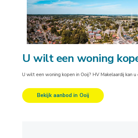
U wilt een woning kope
U wilt een woning kopen in Ooij? HV Makelaardij kan u d
Bekijk aanbod in Ooij