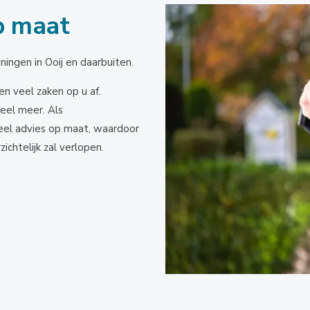
p maat
ingen in Ooij en daarbuiten.
n veel zaken op u af.
eel meer. Als
eel advies op maat, waardoor
chtelijk zal verlopen.