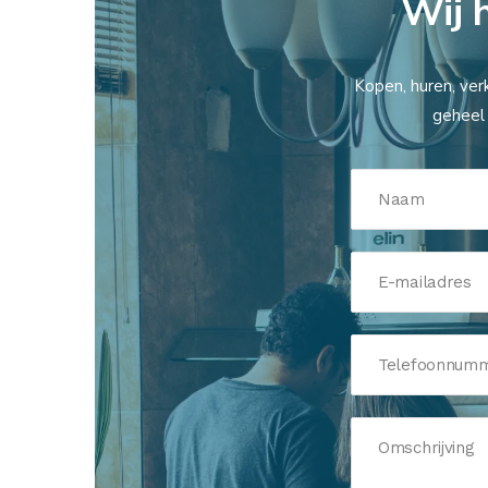
Wij 
Kopen, huren, ver
geheel 