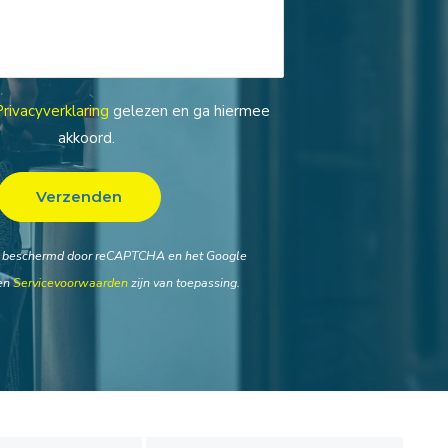
Privacyverklaring
gelezen en ga hiermee
akkoord.
t beschermd door reCAPTCHA en het Google
en
Servicevoorwaarden
zijn van toepassing.