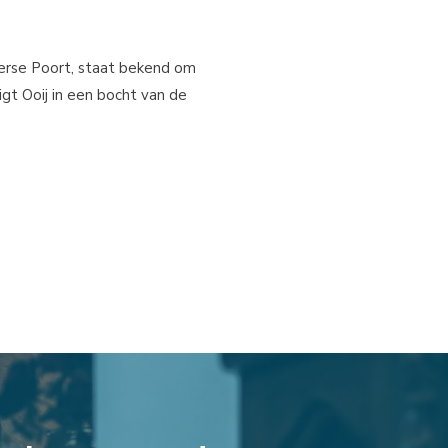
derse Poort, staat bekend om
igt Ooij in een bocht van de