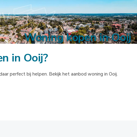
Woning kopen in Ooij
n in Ooij?
aar perfect bij helpen. Bekijk het aanbod woning in Ooij.