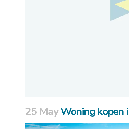
25 May
Woning kopen in