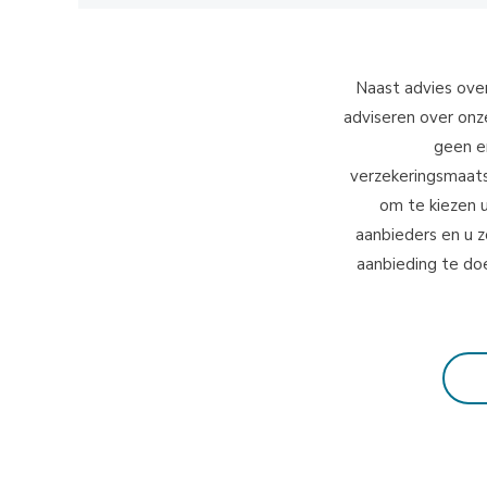
Naast advies ove
adviseren over onz
geen e
verzekeringsmaatsc
om te kiezen 
aanbieders en u 
aanbieding te do