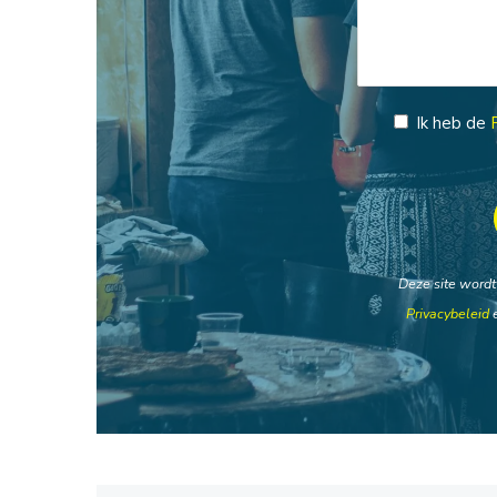
Ik heb de
Deze site word
Privacybeleid