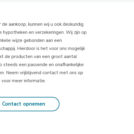
r de aankoop, kunnen wij u ook deskundig
e hypotheken en verzekeringen. Wij zijn op
nkele wijze gebonden aan een
happij. Hierdoor is het voor ons mogelijk
uit de producten van een groot aantal
zo steeds een passende en onafhankelijke
en. Neem vrijblijvend contact met ons op
voor meer informatie.
Contact opnemen