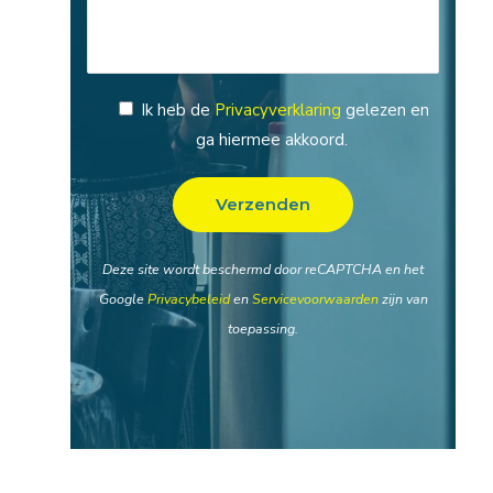
Ik heb de
Privacyverklaring
gelezen en
ga hiermee akkoord.
Deze site wordt beschermd door reCAPTCHA en het
Google
Privacybeleid
en
Servicevoorwaarden
zijn van
toepassing.