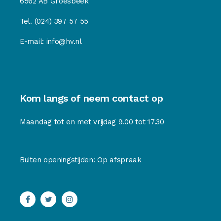
6562 AB Groesbeek
Tel.
(024) 397 57 55
E-mail:
info@hv.nl
Kom langs of neem contact op
Maandag tot en met vrijdag 9.00 tot 17.30
Buiten openingstijden: Op afspraak