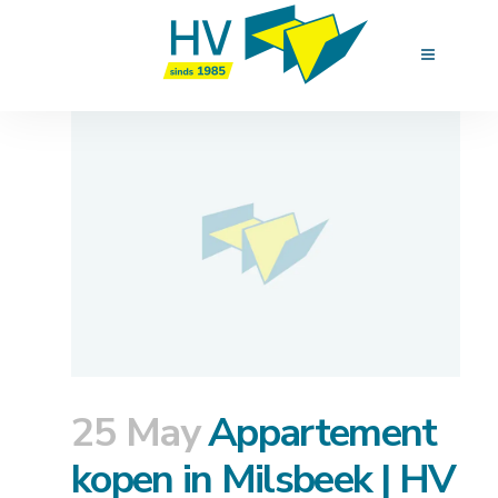
25 May
Appartement
kopen in Milsbeek | HV