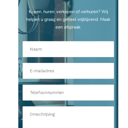
Kopen, huren, verkopen of verhuren? Wij
helpen u graag en geheel vrijblijvend. Maak
een afspraak.