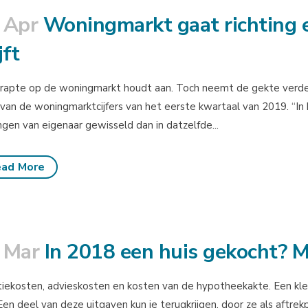
 Apr
Woningmarkt gaat richting e
jft
rapte op de woningmarkt houdt aan. Toch neemt de gekte verde
 van de woningmarktcijfers van het eerste kwartaal van 2019. “In
gen van eigenaar gewisseld dan in datzelfde...
ad More
 Mar
In 2018 een huis gekocht? M
iekosten, advieskosten en kosten van de hypotheekakte. Een kle
 Een deel van deze uitgaven kun je terugkrijgen, door ze als aftre