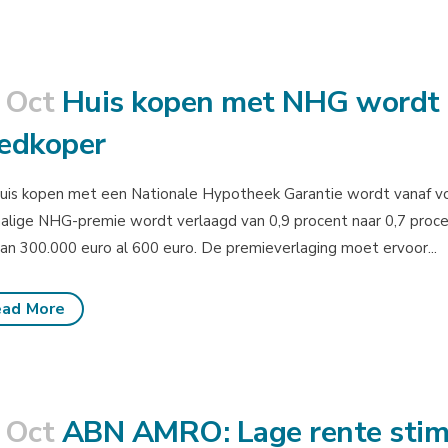
 Oct
Huis kopen met NHG wordt 
edkoper
uis kopen met een Nationale Hypotheek Garantie wordt vanaf vo
lige NHG-premie wordt verlaagd van 0,9 procent naar 0,7 proce
van 300.000 euro al 600 euro. De premieverlaging moet ervoor...
ad More
 Oct
ABN AMRO: Lage rente stimu