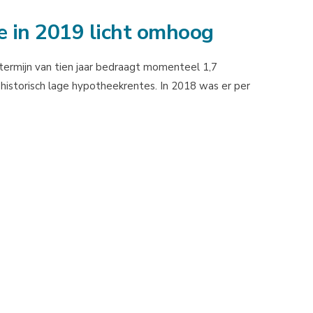
 in 2019 licht omhoog
ermijn van tien jaar bedraagt momenteel 1,7
 historisch lage hypotheekrentes. In 2018 was er per