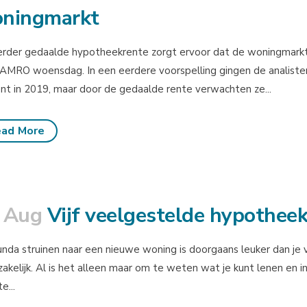
ningmarkt
rder gedaalde hypotheekrente zorgt ervoor dat de woningmarkt e
MRO woensdag. In een eerdere voorspelling gingen de analisten
nt in 2019, maar door de gedaalde rente verwachten ze...
ad More
 Aug
Vijf veelgestelde hypothee
nda struinen naar een nieuwe woning is doorgaans leuker dan je v
akelijk. Al is het alleen maar om te weten wat je kunt lenen en in
e...