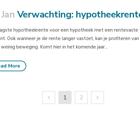
 Jan
Verwachting: hypotheekrente
agste hypotheekrente voor een hypotheek met een rentevaste t
nt. Ook wanneer je de rente langer vastzet, kan je profiteren van
 weinig beweging. Komt hier in het komende jaar...
ad More
1
2