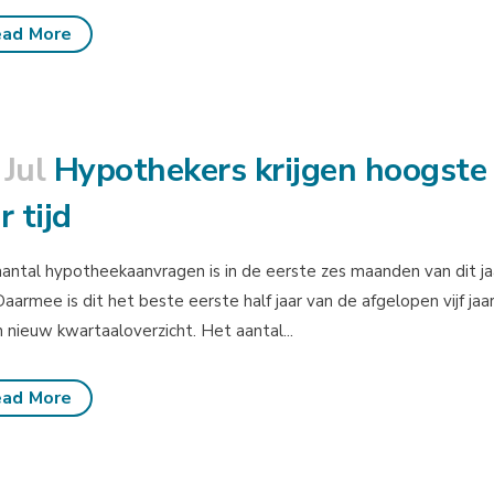
ad More
 Jul
Hypothekers krijgen hoogste 
r tijd
antal hypotheekaanvragen is in de eerste zes maanden van dit jaa
 Daarmee is dit het beste eerste half jaar van de afgelopen vij
n nieuw kwartaaloverzicht. Het aantal...
ad More