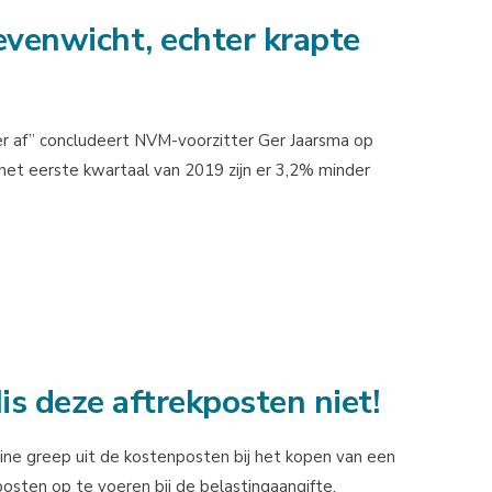
venwicht, echter krapte
r af” concludeert NVM-voorzitter Ger Jaarsma op
 het eerste kwartaal van 2019 zijn er 3,2% minder
is deze aftrekposten niet!
ine greep uit de kostenposten bij het kopen van een
kposten op te voeren bij de belastingaangifte.