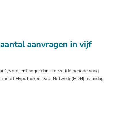
aantal aanvragen in vijf
r 1,5 procent hoger dan in dezelfde periode vorig
f jaar, meldt Hypotheken Data Netwerk (HDN) maandag