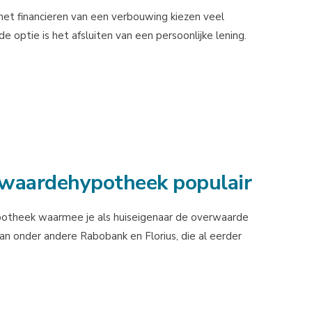
het financieren van een verbouwing kiezen veel
ptie is het afsluiten van een persoonlijke lening.
rwaardehypotheek populair
otheek waarmee je als huiseigenaar de overwaarde
an onder andere Rabobank en Florius, die al eerder