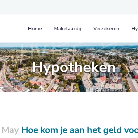
Home
Makelaardij
Verzekeren
Hy
Hypotheken
 May
Hoe kom je aan het geld vo