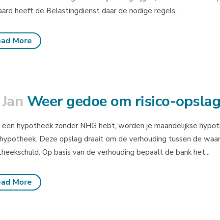
aard heeft de Belastingdienst daar de nodige regels...
ad More
 Jan
Weer gedoe om risico-opsla
e een hypotheek zonder NHG hebt, worden je maandelijkse hypot
hypotheek. Deze opslag draait om de verhouding tussen de waar
heekschuld. Op basis van de verhouding bepaalt de bank het...
ad More