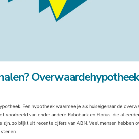
 halen? Overwaardehypothee
ypotheek. Een hypotheek waarmee je als huiseigenaar de overw
het voorbeeld van onder andere Rabobank en Florius, die al eerd
e zijn, zo blijkt uit recente cijfers van ABN. Veel mensen hebben
 stenen.