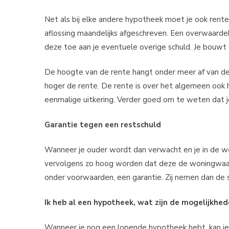
Net als bij elke andere hypotheek moet je ook rent
aflossing maandelijks afgeschreven. Een overwaarde
deze toe aan je eventuele overige schuld. Je bouwt 
De hoogte van de rente hangt onder meer af van de
hoger de rente. De rente is over het algemeen ook h
eenmalige uitkering. Verder goed om te weten dat 
Garantie tegen een restschuld
Wanneer je ouder wordt dan verwacht en je in de won
vervolgens zo hoog worden dat deze de woningwaarde
onder voorwaarden, een garantie. Zij nemen dan de 
Ik heb al een hypotheek, wat zijn de mogelijkhe
Wanneer je nog een lopende hypotheek hebt, kan je