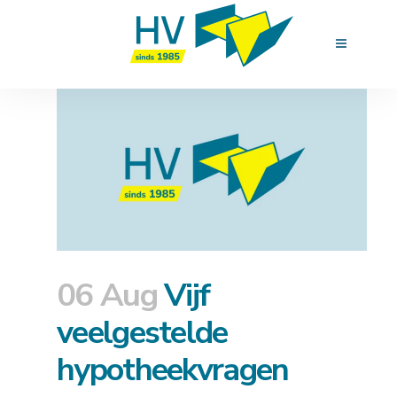
06 Aug
Vijf
veelgestelde
hypotheekvragen