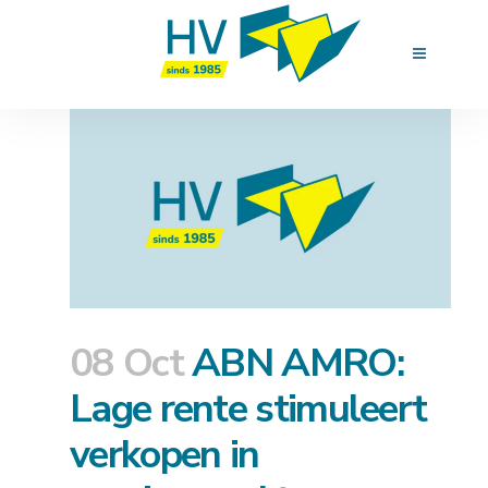
08 Oct
ABN AMRO:
Lage rente stimuleert
verkopen in