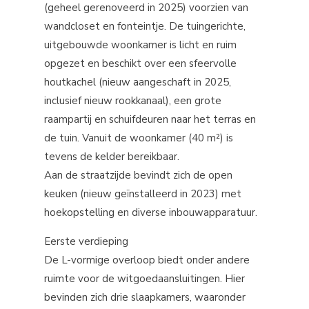
(geheel gerenoveerd in 2025) voorzien van
wandcloset en fonteintje. De tuingerichte,
uitgebouwde woonkamer is licht en ruim
opgezet en beschikt over een sfeervolle
houtkachel (nieuw aangeschaft in 2025,
inclusief nieuw rookkanaal), een grote
raampartij en schuifdeuren naar het terras en
de tuin. Vanuit de woonkamer (40 m²) is
tevens de kelder bereikbaar.
Aan de straatzijde bevindt zich de open
keuken (nieuw geïnstalleerd in 2023) met
hoekopstelling en diverse inbouwapparatuur.
Eerste verdieping
De L-vormige overloop biedt onder andere
ruimte voor de witgoedaansluitingen. Hier
bevinden zich drie slaapkamers, waaronder