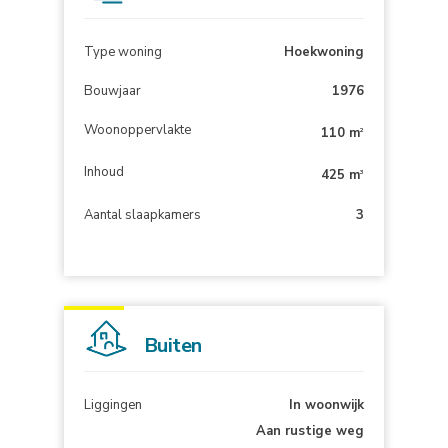
Type woning
Hoekwoning
Bouwjaar
1976
Woonoppervlakte
110 m
2
Inhoud
425 m
3
Aantal slaapkamers
3
Buiten
Liggingen
In woonwijk
Aan rustige weg