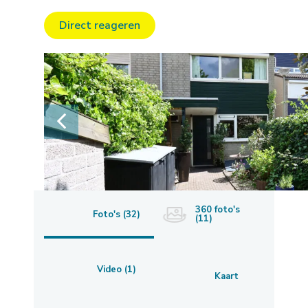
Direct reageren
360 foto's
Foto's (32)
(11)
Video (1)
Kaart