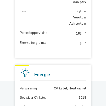
Aan park
Tuin
Zijtuin
Voortuin
Achtertuin
Perceeloppervlakte
162 m
2
Externe bergruimte
5 m
2
Energie
Verwarming
CV ketel, Houtkachel
Bouwjaar CV ketel
2018