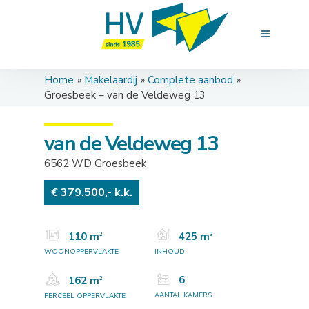
Home
Makelaardij
Complete aanbod
Groesbeek – van de Veldeweg 13
van de Veldeweg 13
6562 WD Groesbeek
€ 379.500,- k.k.
110 m
425 m
2
3
WOONOPPERVLAKTE
INHOUD
6
162 m
2
AANTAL KAMERS
PERCEEL OPPERVLAKTE