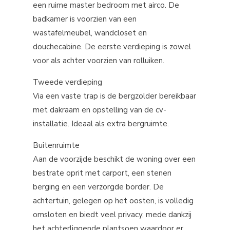
een ruime master bedroom met airco. De
badkamer is voorzien van een
wastafelmeubel, wandcloset en
douchecabine. De eerste verdieping is zowel
voor als achter voorzien van rolluiken.
Tweede verdieping
Via een vaste trap is de bergzolder bereikbaar
met dakraam en opstelling van de cv-
installatie. Ideaal als extra bergruimte.
Buitenruimte
Aan de voorzijde beschikt de woning over een
bestrate oprit met carport, een stenen
berging en een verzorgde border. De
achtertuin, gelegen op het oosten, is volledig
omsloten en biedt veel privacy, mede dankzij
het achterliggende plantsoen waardoor er