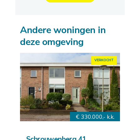
Andere woningen in
deze omgeving
VERKOCHT
€ 330.000,- k.k.
Schrouwenberg 41