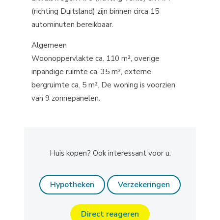
(richting Duitsland) zijn binnen circa 15
autominuten bereikbaar.
Algemeen
Woonoppervlakte ca. 110 m², overige
inpandige ruimte ca. 35 m², externe
bergruimte ca. 5 m². De woning is voorzien
van 9 zonnepanelen.
Huis kopen? Ook interessant voor u:
Hypotheken
Verzekeringen
Direct reageren