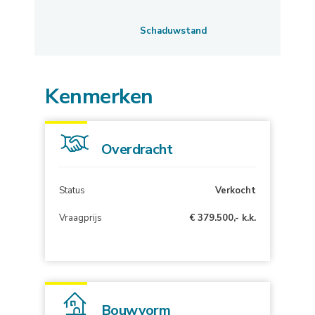
Schaduwstand
Kenmerken
Overdracht
Status
Verkocht
Vraagprijs
€ 379.500,- k.k.
Bouwvorm