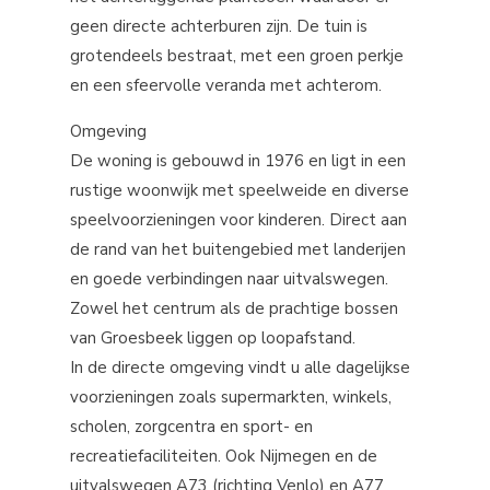
geen directe achterburen zijn. De tuin is
grotendeels bestraat, met een groen perkje
en een sfeervolle veranda met achterom.
Omgeving
De woning is gebouwd in 1976 en ligt in een
rustige woonwijk met speelweide en diverse
speelvoorzieningen voor kinderen. Direct aan
de rand van het buitengebied met landerijen
en goede verbindingen naar uitvalswegen.
Zowel het centrum als de prachtige bossen
van Groesbeek liggen op loopafstand.
In de directe omgeving vindt u alle dagelijkse
voorzieningen zoals supermarkten, winkels,
scholen, zorgcentra en sport- en
recreatiefaciliteiten. Ook Nijmegen en de
uitvalswegen A73 (richting Venlo) en A77