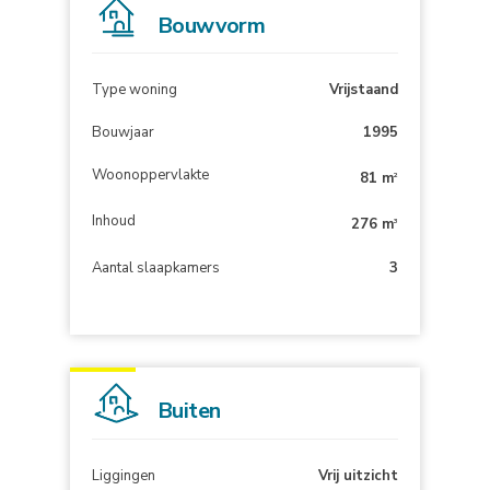
Bouwvorm
Type woning
Vrijstaand
Bouwjaar
1995
Woonoppervlakte
81 m
2
Inhoud
276 m
3
Aantal slaapkamers
3
Buiten
Liggingen
Vrij uitzicht