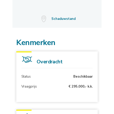
Schaduwstand
Kenmerken
Overdracht
Status
Beschikbaar
Vraagprijs
€ 295.000,- k.k.