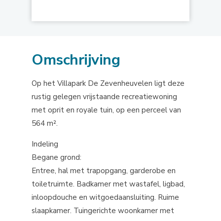
Omschrijving
Op het Villapark De Zevenheuvelen ligt deze
rustig gelegen vrijstaande recreatiewoning
met oprit en royale tuin, op een perceel van
564 m².
Indeling
Begane grond:
Entree, hal met trapopgang, garderobe en
toiletruimte. Badkamer met wastafel, ligbad,
inloopdouche en witgoedaansluiting. Ruime
slaapkamer. Tuingerichte woonkamer met