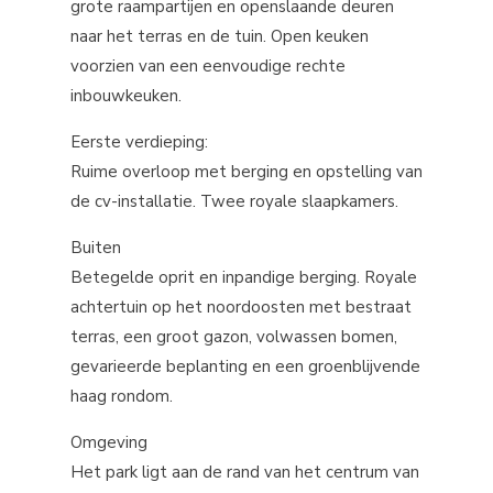
grote raampartijen en openslaande deuren
naar het terras en de tuin. Open keuken
voorzien van een eenvoudige rechte
inbouwkeuken.
Eerste verdieping:
Ruime overloop met berging en opstelling van
de cv-installatie. Twee royale slaapkamers.
Buiten
Betegelde oprit en inpandige berging. Royale
achtertuin op het noordoosten met bestraat
terras, een groot gazon, volwassen bomen,
gevarieerde beplanting en een groenblijvende
haag rondom.
Omgeving
Het park ligt aan de rand van het centrum van