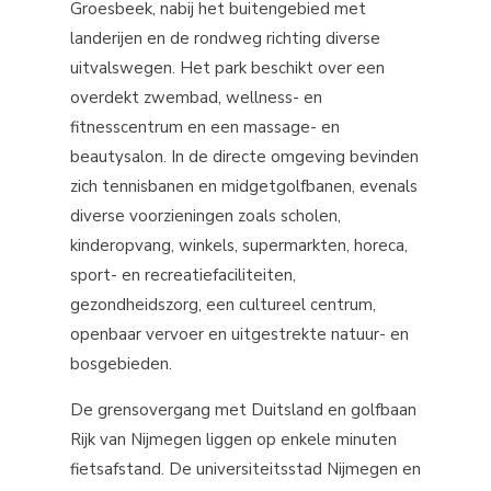
Groesbeek, nabij het buitengebied met
landerijen en de rondweg richting diverse
uitvalswegen. Het park beschikt over een
overdekt zwembad, wellness- en
fitnesscentrum en een massage- en
beautysalon. In de directe omgeving bevinden
zich tennisbanen en midgetgolfbanen, evenals
diverse voorzieningen zoals scholen,
kinderopvang, winkels, supermarkten, horeca,
sport- en recreatiefaciliteiten,
gezondheidszorg, een cultureel centrum,
openbaar vervoer en uitgestrekte natuur- en
bosgebieden.
De grensovergang met Duitsland en golfbaan
Rijk van Nijmegen liggen op enkele minuten
fietsafstand. De universiteitsstad Nijmegen en