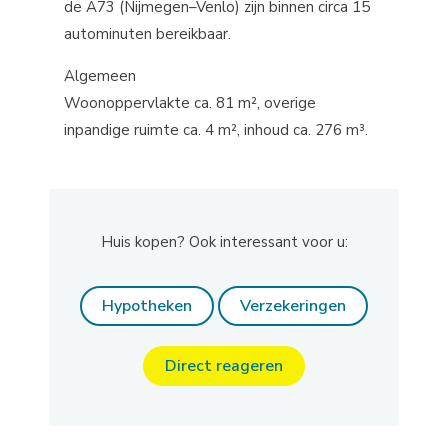
de A73 (Nijmegen–Venlo) zijn binnen circa 15
autominuten bereikbaar.
Algemeen
Woonoppervlakte ca. 81 m², overige
inpandige ruimte ca. 4 m², inhoud ca. 276 m³.
Huis kopen? Ook interessant voor u:
Hypotheken
Verzekeringen
Direct reageren