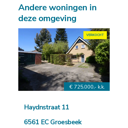
Andere woningen in
deze omgeving
VERKOCHT
€ 725.000,- k.k.
Haydnstraat 11
6561 EC Groesbeek