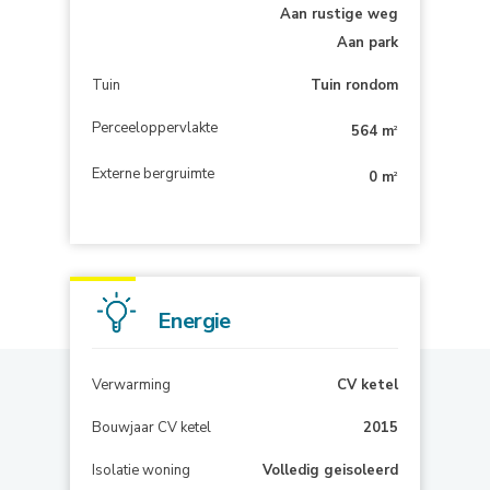
Aan rustige weg
Aan park
Tuin
Tuin rondom
Perceeloppervlakte
564 m
2
Externe bergruimte
0 m
2
Energie
Verwarming
CV ketel
Bouwjaar CV ketel
2015
Isolatie woning
Volledig geisoleerd