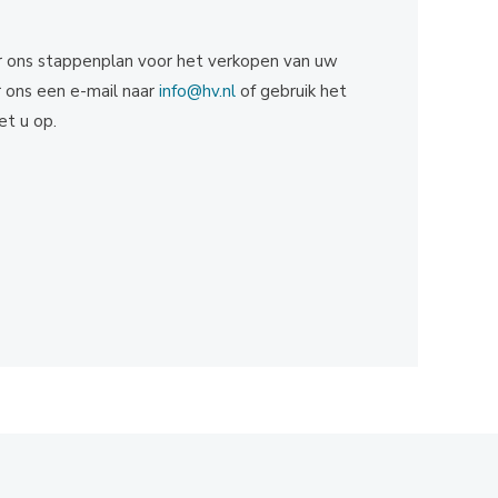
r ons stappenplan voor het verkopen van uw
r ons een e-mail naar
info@hv.nl
of gebruik het
t u op.