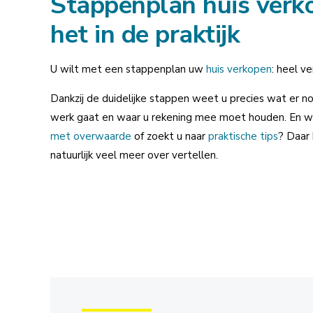
Stappenplan huis verko
het in de praktijk
U wilt met een stappenplan uw
huis verkopen
: heel ve
Dankzij de duidelijke stappen weet u precies wat er nod
werk gaat en waar u rekening mee moet houden. En wi
met overwaarde
of zoekt u naar
praktische tips
? Daar
natuurlijk veel meer over vertellen.