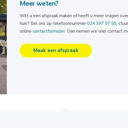
Meer weten?
Wilt u een afspraak maken of heeft u meer vragen ove
huis? Bel ons op telefoonnummer
024 397 57 55
, stuu
online
contactformulier
. Dan nemen we snel contact me
Maak een afspraak