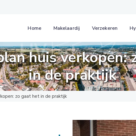
Home
Makelaardij
Verzekeren
Hy
lan huis verkopen: 
in de praktijk
kopen: zo gaat het in de praktijk