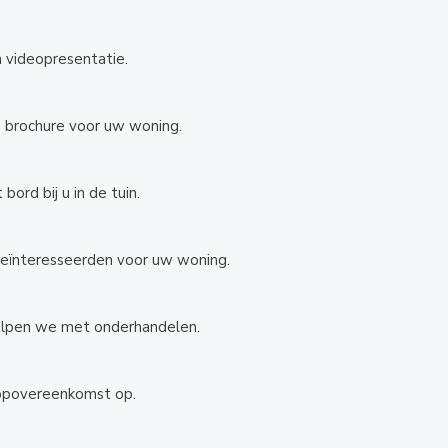
n videopresentatie.
 brochure voor uw woning.
ord bij u in de tuin.
geïnteresseerden voor uw woning.
elpen we met onderhandelen.
oopovereenkomst op.