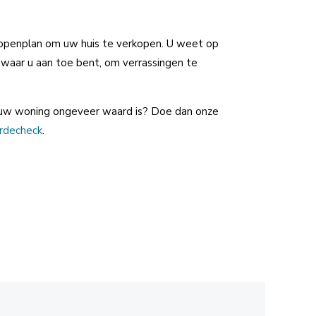
ppenplan om uw huis te verkopen. U weet op
 waar u aan toe bent, om verrassingen te
 uw woning ongeveer waard is? Doe dan onze
ardecheck
.