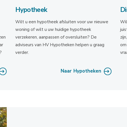
Hypotheek
Di
Wilt u een hypotheek afsluiten voor uw nieuwe
Wil
woning of wilt u uw huidige hypotheek
jui
zen
verzekeren, aanpassen of oversluiten? De
zij
ar
adviseurs van HV Hypotheken helpen u graag
om 
?
verder.
vra
Naar Hypotheken