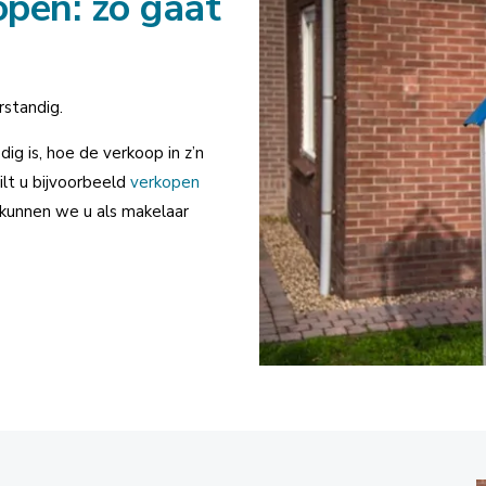
pen: zo gaat
rstandig.
ig is, hoe de verkoop in z’n
lt u bijvoorbeeld
verkopen
 kunnen we u als makelaar