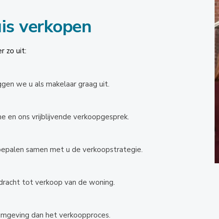
is verkopen
 zo uit:
gen we u als makelaar graag uit.
en ons vrijblijvende verkoopgesprek.
bepalen samen met u de verkoopstrategie.
pdracht tot verkoop van de woning.
 omgeving dan het verkoopproces.