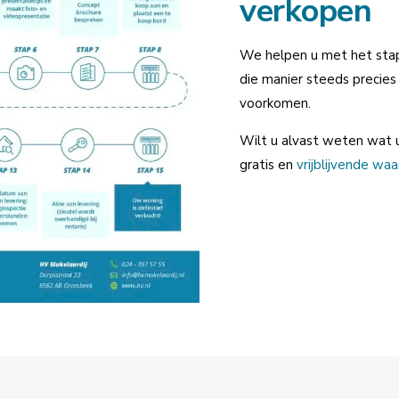
verkopen
We helpen u met het sta
die manier steeds precies
voorkomen.
Wilt u alvast weten wat
gratis en
vrijblijvende wa