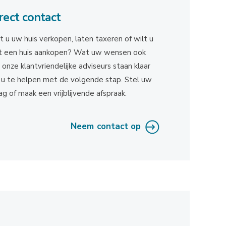
rect contact
t u uw huis verkopen, laten taxeren of wilt u
st een huis aankopen? Wat uw wensen ook
n, onze klantvriendelijke adviseurs staan klaar
u te helpen met de volgende stap. Stel uw
ag of maak een vrijblijvende afspraak.
Neem contact op