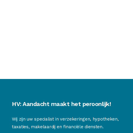
HV: Aandacht maakt het peroonlijk!
Wij zijn uw specialist in verzekeringen, hypotheken,
taxaties, makelaardij en financiële diensten.