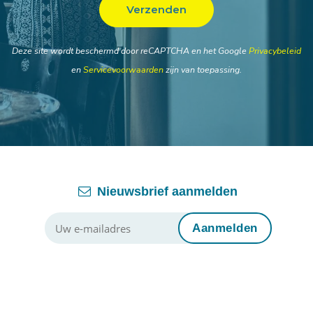
Deze site wordt beschermd door reCAPTCHA en het Google
Privacybeleid
en
Servicevoorwaarden
zijn van toepassing.
Nieuwsbrief aanmelden