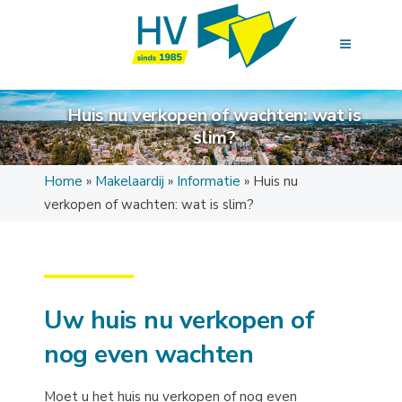
Huis nu verkopen of wachten: wat is
slim?
Home
»
Makelaardij
»
Informatie
»
Huis nu
verkopen of wachten: wat is slim?
Uw huis nu verkopen of
nog even wachten
Moet u het huis nu verkopen of nog even