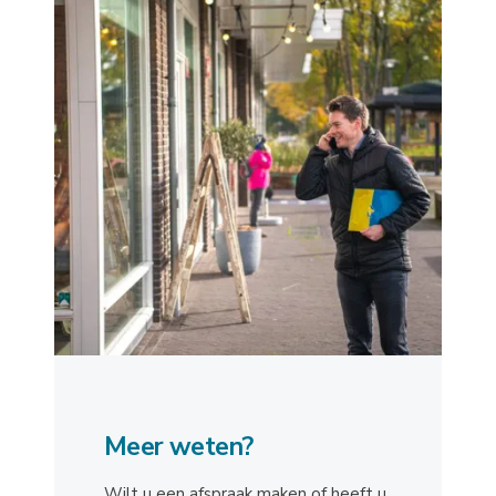
Meer weten?
Wilt u een afspraak maken of heeft u