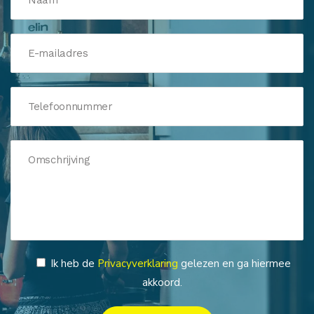
Ik heb de
Privacyverklaring
gelezen en ga hiermee
akkoord.