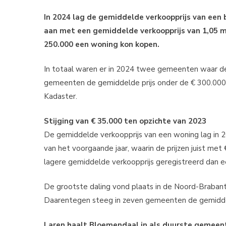
In 2024 lag de gemiddelde verkoopprijs van een 
aan met een gemiddelde verkoopprijs van 1,05 mi
250.000 een woning kon kopen.
In totaal waren er in 2024 twee gemeenten waar de g
gemeenten de gemiddelde prijs onder de € 300.000 b
Kadaster.
Stijging van € 35.000 ten opzichte van 2023
De gemiddelde verkoopprijs van een woning lag in 2
van het voorgaande jaar, waarin de prijzen juist me
lagere gemiddelde verkoopprijs geregistreerd dan ee
De grootste daling vond plaats in de Noord-Braban
Daarentegen steeg in zeven gemeenten de gemiddel
Laren haalt Bloemendaal in als duurste gemeen