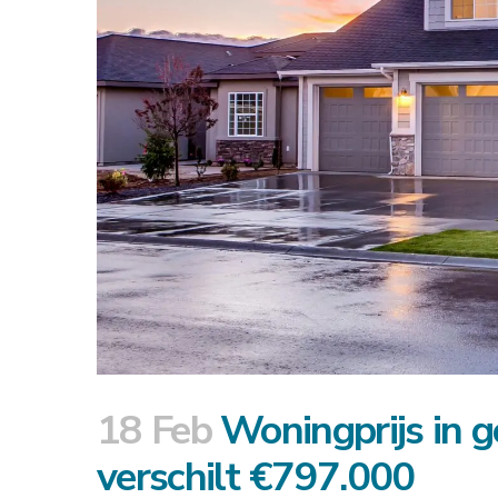
18 Feb
Woningprijs in 
verschilt €797.000