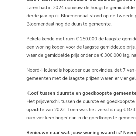
Laren had in 2024 opnieuw de hoogste gemiddelde v
derde jaar op rij. Bloemendaal stond op de tweede 
Bloemendaal nog de duurste gemeente.
Pekela kende met ruim € 250.000 de laagste gemidde
een woning kopen voor de laagste gemiddelde prijs
waar de gemiddelde prijs onder de € 300.000 lag, n
Noord-Holland is koploper qua provincies, dat 7 va
gemeenten met de laagste prijzen waren er vier gele
Kloof tussen duurste en goedkoopste gemeente
Het prijsverschil tussen de duurste en goedkoopst
opzichte van 2023. Toen was het verschil nog € 87
ruim vier keer hoger dan in de goedkoopste gemeen
Benieuwd naar wat jouw woning waard is? Nee