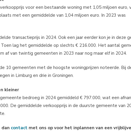
erkoopprijs voor een bestaande woning met 1,05 miljoen euro, 
plaats met een gemiddelde van 1,04 miljoen euro. In 2023 was
lde transactieprijs in 2024. Ook een jaar eerder kon je in deze
. Toen lag het gemiddelde op slechts € 216.000. Het aantal ge
am af van twintig gemeenten in 2023 naar nog maar elf in 2024.
n de 10 gemeenten met de hoogste woningprijzen noteerde. Bij d
gen in Limburg en drie in Groningen.
n kleiner
e gemeente bedroeg in 2024 gemiddeld € 797.000, wat een afnam
3.000. De gemiddelde verkoopprijs in de duurste gemeente van 2
te.
m dan
contact
met ons op voor het inplannen van een vrijblijv