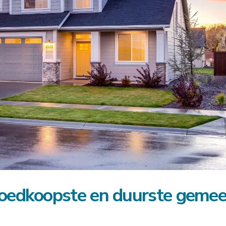
goedkoopste en duurste geme