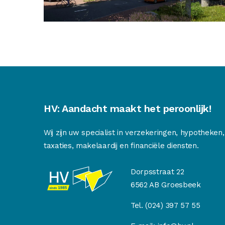
HV: Aandacht maakt het peroonlijk!
Wij zijn uw specialist in verzekeringen, hypotheken,
taxaties, makelaardij en financiële diensten.
Dorpsstraat 22
6562 AB Groesbeek
Tel.
(024) 397 57 55