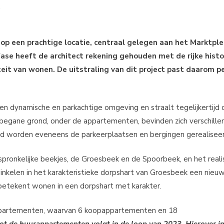
 een prachtige locatie, centraal gelegen aan het Marktple
ase heeft de architect rekening gehouden met de rijke histo
it van wonen. De uitstraling van dit project past daarom pe
 dynamische en parkachtige omgeving en straalt tegelijkertijd 
e begane grond, onder de appartementen, bevinden zich verschille
d worden eveneens de parkeerplaatsen en bergingen gerealiseer
ronkelijke beekjes, de Groesbeek en de Spoorbeek, en het reali
winkelen in het karakteristieke dorpshart van Groesbeek een nieuw
betekent wonen in een dorpshart met karakter.
partementen, waarvan 6 koopappartementen en 18