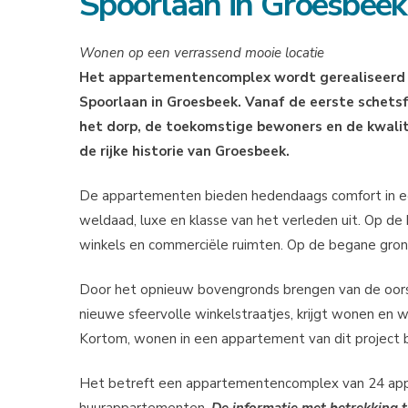
Spoorlaan in Groesbeek
Wonen op een verrassend mooie locatie
Het appartementencomplex wordt gerealiseerd op
Spoorlaan in Groesbeek. Vanaf de eerste schetsf
het dorp, de toekomstige bewoners en de kwalite
de rijke historie van Groesbeek.
De appartementen bieden hedendaags comfort in een
weldaad, luxe en klasse van het verleden uit. Op d
winkels en commerciële ruimten. Op de begane gron
Door het opnieuw bovengronds brengen van de oorsp
nieuwe sfeervolle winkelstraatjes, krijgt wonen en 
Kortom, wonen in een appartement van dit project 
Het betreft een appartementencomplex van 24 ap