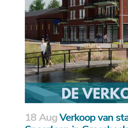
18 Aug
Verkoop van sta