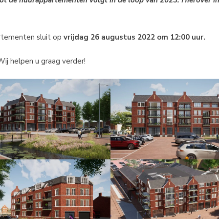
tot de huurappartementen volgt in de loop van 2023. Hierover i
artementen sluit op
vrijdag 26 augustus 2022 om 12:00 uur.
ij helpen u graag verder!