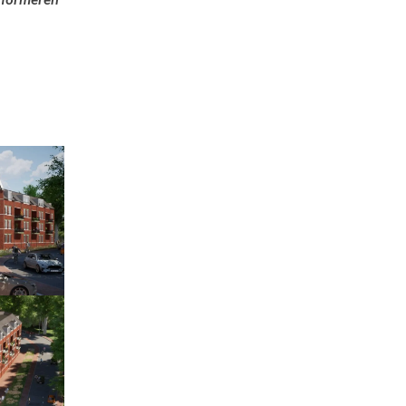
nformeren