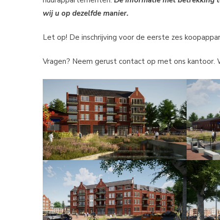
huurappartementen.
De informatie met betrekking 
wij u op dezelfde manier.
Let op! De inschrijving voor de eerste zes koopapp
Vragen? Neem gerust contact op met ons kantoor. W