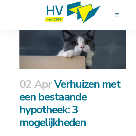
02 Apr
Verhuizen met
een bestaande
hypotheek: 3
mogelijkheden