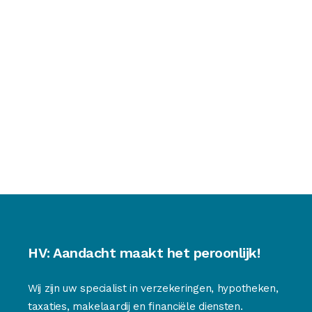
HV: Aandacht maakt het peroonlijk!
Wij zijn uw specialist in verzekeringen, hypotheken,
taxaties, makelaardij en financiële diensten.