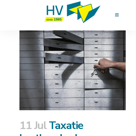
11 Jul
Taxatie