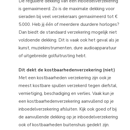
De reguliere dekking van een inboedelverzekering
is gemaximeerd. Zo is de maximale dekking voor
sieraden bij veel verzekeraars gemaximeerd tot €
5.000. Heb jij één of meerdere duurdere horloges?
Dan biedt de standaard verzekering mogelijk niet
voldoende dekking. Dit is vaak ook het geval als je
kunst, muziekinstrumenten, dure audioapparatuur
of uitgebreide golfuitrusting hebt.
Dit dekt de kostbaarhedenverzekering (niet)
Met een kostbaarheden verzekering zijn ook je
meest kostbare spullen verzekerd tegen diefstal,
vernietiging, beschadiging en verlies. Vaak kun je
een kostbaarhedenverzekering aanvullend op je
inboedelverzekering afsluiten. Kijk ook goed of bij
de aanvullende dekking op je inboedelverzekering
ook of kostbaarheden buitenshuis gedekt zijn.