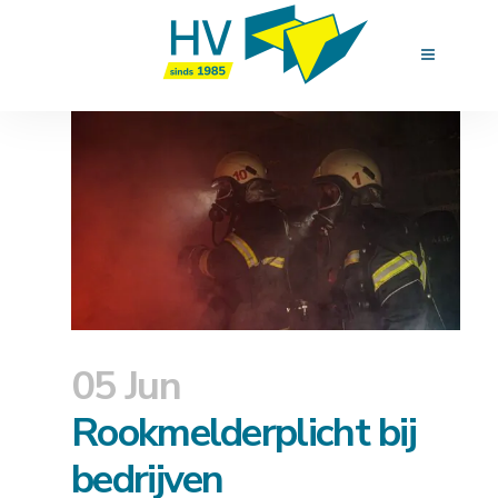
05 Jun
Rookmelderplicht bij
bedrijven