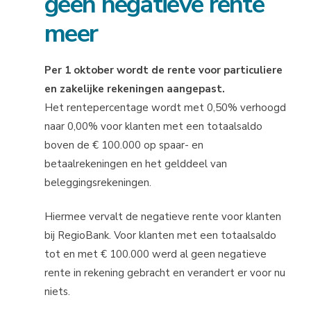
geen negatieve rente
meer
Per 1 oktober wordt de rente voor particuliere
en zakelijke rekeningen aangepast.
Het rentepercentage wordt met 0,50% verhoogd
naar 0,00% voor klanten met een totaalsaldo
boven de € 100.000 op spaar- en
betaalrekeningen en het gelddeel van
beleggingsrekeningen.
Hiermee vervalt de negatieve rente voor klanten
bij RegioBank. Voor klanten met een totaalsaldo
tot en met € 100.000 werd al geen negatieve
rente in rekening gebracht en verandert er voor nu
niets.