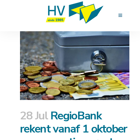
28 Jul
RegioBank
rekent vanaf 1 oktober