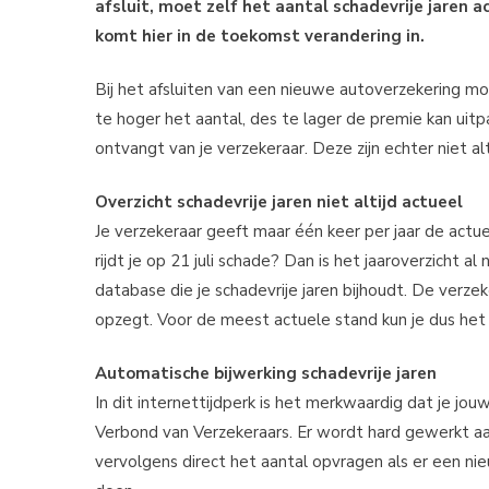
afsluit, moet zelf het aantal schadevrije jaren 
komt hier in de toekomst verandering in.
Bij het afsluiten van een nieuwe autoverzekering mo
te hoger het aantal, des te lager de premie kan uitpak
ontvangt van je verzekeraar. Deze zijn echter niet al
Overzicht schadevrije jaren niet altijd actueel
Je verzekeraar geeft maar één keer per jaar de actuel
rijdt je op 21 juli schade? Dan is het jaaroverzicht 
database die je schadevrije jaren bijhoudt. De verzek
opzegt. Voor de meest actuele stand kun je dus he
Automatische bijwerking schadevrije jaren
In dit internettijdperk is het merkwaardig dat je jouw
Verbond van Verzekeraars. Er wordt hard gewerkt a
vervolgens direct het aantal opvragen als er een nie