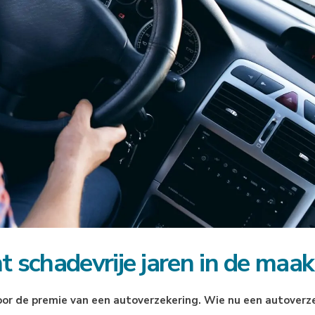
t schadevrije jaren in de maak
voor de premie van een autoverzekering. Wie nu een autoverz