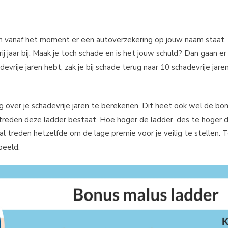
n vanaf het moment er een autoverzekering op jouw naam staat. 
vrij jaar bij. Maak je toch schade en is het jouw schuld? Dan gaan er
devrije jaren hebt, zak je bij schade terug naar 10 schadevrije jaren
g over je schadevrije jaren te berekenen. Dit heet ook wel de bo
 treden deze ladder bestaat. Hoe hoger de ladder, des te hoger d
l treden hetzelfde om de lage premie voor je veilig te stellen. T
beeld.