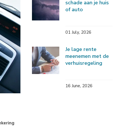
schade aan je huis
of auto
01 July, 2026
Je lage rente
meenemen met de
verhuisregeling
16 June, 2026
ekering