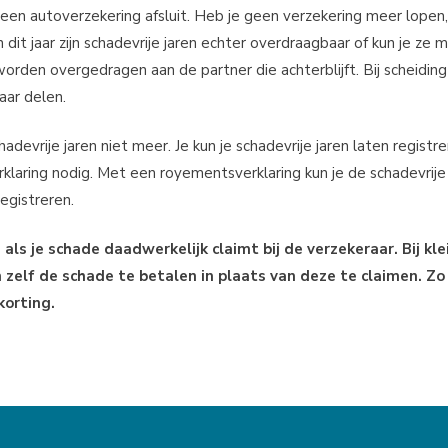
je een autoverzekering afsluit. Heb je geen verzekering meer lopen
in dit jaar zijn schadevrije jaren echter overdraagbaar of kun je z
rden overgedragen aan de partner die achterblijft. Bij scheiding
aar delen.
schadevrije jaren niet meer. Je kun je schadevrije jaren laten registr
laring nodig. Met een royementsverklaring kun je de schadevrije 
egistreren.
als je schade daadwerkelijk claimt bij de verzekeraar. Bij kle
 zelf de schade te betalen in plaats van deze te claimen. Zo
korting.