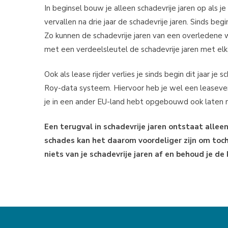
In beginsel bouw je alleen schadevrije jaren op als 
vervallen na drie jaar de schadevrije jaren. Sinds beg
Zo kunnen de schadevrije jaren van een overledene wo
met een verdeelsleutel de schadevrije jaren met elk
Ook als lease rijder verlies je sinds begin dit jaar je 
Roy-data systeem. Hiervoor heb je wel een leaseverk
je in een ander EU-land hebt opgebouwd ook laten r
Een terugval in schadevrije jaren ontstaat alleen 
schades kan het daarom voordeliger zijn om toch
niets van je schadevrije jaren af en behoud je de 