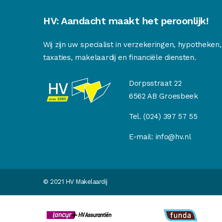
HV: Aandacht maakt het peroonlijk!
Wij zijn uw specialist in verzekeringen, hypotheken,
taxaties, makelaardij en financiële diensten.
Dorpsstraat 22
6562 AB Groesbeek
Tel.
(024) 397 57 55
E-mail:
info@hv.nl
© 2021 HV Makelaardij