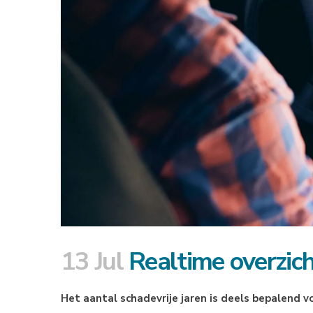
13 Jul
Realtime overzich
Het aantal schadevrije jaren is deels bepalend 