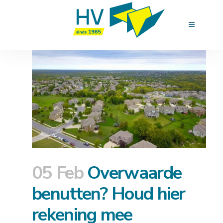
05 Feb
Overwaarde
benutten? Houd hier
rekening mee