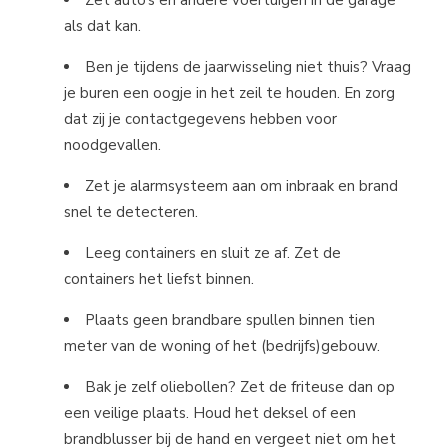
Zet auto’s en andere voertuigen in de garage
als dat kan.
Ben je tijdens de jaarwisseling niet thuis? Vraag
je buren een oogje in het zeil te houden. En zorg
dat zij je contactgegevens hebben voor
noodgevallen.
Zet je alarmsysteem aan om inbraak en brand
snel te detecteren.
Leeg containers en sluit ze af. Zet de
containers het liefst binnen.
Plaats geen brandbare spullen binnen tien
meter van de woning of het (bedrijfs)gebouw.
Bak je zelf oliebollen? Zet de friteuse dan op
een veilige plaats. Houd het deksel of een
brandblusser bij de hand en vergeet niet om het