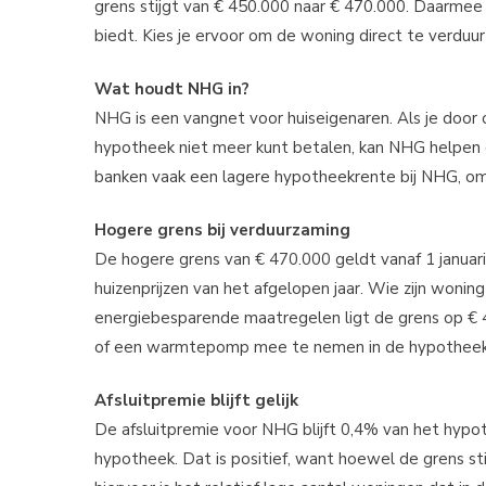
grens stijgt van € 450.000 naar € 470.000. Daarmee
biedt. Kies je ervoor om de woning direct te verduu
Wat houdt NHG in?
NHG is een vangnet voor huiseigenaren. Als je door 
hypotheek niet meer kunt betalen, kan NHG helpen
banken vaak een lagere hypotheekrente bij NHG, omda
Hogere grens bij verduurzaming
De hogere grens van € 470.000 geldt vanaf 1 janua
huizenprijzen van het afgelopen jaar. Wie zijn woning
energiebesparende maatregelen ligt de grens op € 4
of een warmtepomp mee te nemen in de hypotheek
Afsluitpremie blijft gelijk
De afsluitpremie voor NHG blijft 0,4% van het hypot
hypotheek. Dat is positief, want hoewel de grens stij