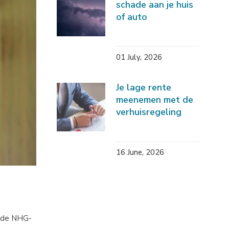
schade aan je huis
of auto
01 July, 2026
Je lage rente
meenemen met de
verhuisregeling
16 June, 2026
t de NHG-