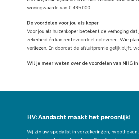
woningwaarde van € 495.000.
De voordelen voor jou als koper
Voor jou als huizenkoper betekent de verhoging dat
zekerheid én kan rentevoordeel opleveren. Wie pl
verliezen. En doordat de afsluitpremie gelijk blijft, 
Wil je meer weten over de voordelen van NHG in 
HV: Aandacht maakt het peroonlijk!
Wij zijn uw specialist in verzekeringen, hypotheken,