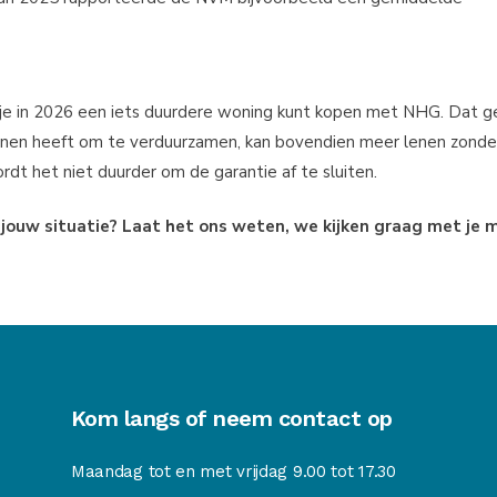
 je in 2026 een iets duurdere woning kunt kopen met NHG. Dat g
annen heeft om te verduurzamen, kan bovendien meer lenen zond
wordt het niet duurder om de garantie af te sluiten.
jouw situatie? Laat het ons weten, we kijken graag met je 
Kom langs of neem contact op
Maandag tot en met vrijdag 9.00 tot 17.30