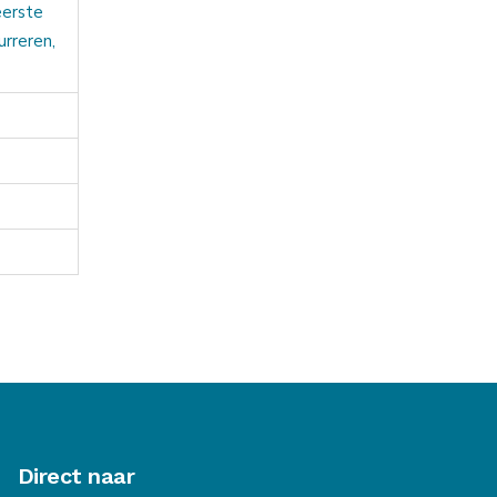
eerste
rreren,
Direct naar