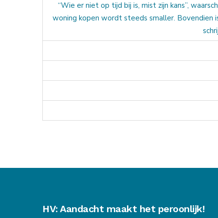
“Wie er niet op tijd bij is, mist zijn kans”, wa
woning kopen wordt steeds smaller. Bovendien is
schr
HV: Aandacht maakt het peroonlijk!