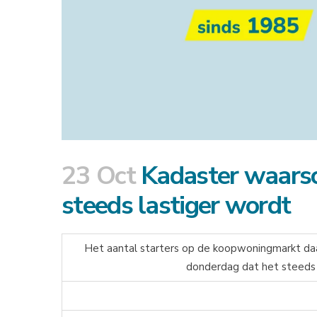
23 Oct
Kadaster waarsc
steeds lastiger wordt
Het aantal starters op de koopwoningmarkt da
donderdag dat het steeds 