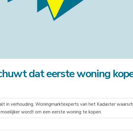
huwt dat eerste woning kop
alt in verhouding. Woningmarktexperts van het Kadaster waars
moeilijker wordt om een eerste woning te kopen.