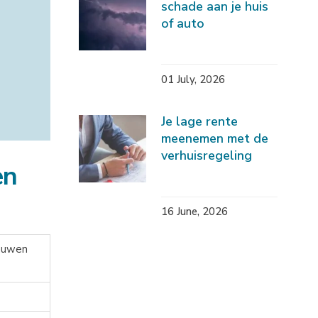
schade aan je huis
of auto
01 July, 2026
Je lage rente
meenemen met de
verhuisregeling
en
16 June, 2026
chuwen