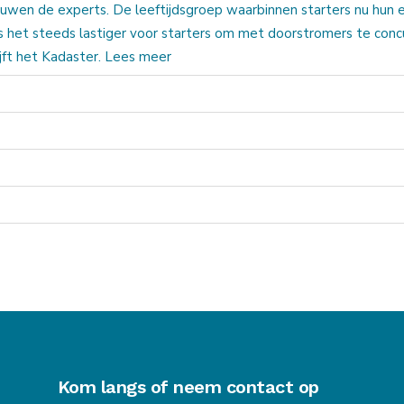
arschuwen de experts. De leeftijdsgroep waarbinnen starters nu hun 
 het steeds lastiger voor starters om met doorstromers te concu
ijft het Kadaster. Lees meer
Kom langs of neem contact op