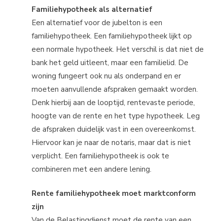
Familiehypotheek als alternatief
Een alternatief voor de jubelton is een
familiehypotheek. Een familiehypotheek lijkt op
een normale hypotheek. Het verschil is dat niet de
bank het geld uitleent, maar een familielid. De
woning fungeert ook nu als onderpand en er
moeten aanvullende afspraken gemaakt worden.
Denk hierbij aan de looptijd, rentevaste periode,
hoogte van de rente en het type hypotheek. Leg
de afspraken duidelijk vast in een overeenkomst.
Hiervoor kan je naar de notaris, maar dat is niet
verplicht. Een familiehypotheek is ook te
combineren met een andere lening.
Rente familiehypotheek moet marktconform
zijn
Van de Belastingdienst moet de rente van een