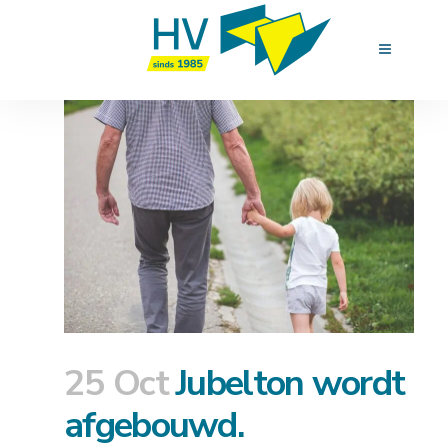
25 Oct
Jubelton wordt
afgebouwd.