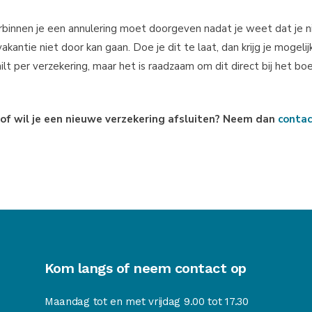
rbinnen je een annulering moet doorgeven nadat je weet dat je n
kantie niet door kan gaan. Doe je dit te laat, dan krijg je mogelijk
lt per verzekering, maar het is raadzaam om dit direct bij het bo
 of wil je een nieuwe verzekering afsluiten? Neem dan
conta
Kom langs of neem contact op
Maandag tot en met vrijdag 9.00 tot 17.30