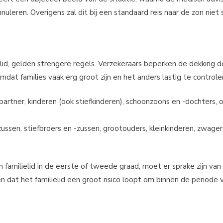
nuleren. Overigens zal dit bij een standaard reis naar de zon niet 
ielid, gelden strengere regels. Verzekeraars beperken de dekking 
dat families vaak erg groot zijn en het anders lastig te controler
 partner, kinderen (ook stiefkinderen), schoonzoons en -dochters, 
ussen, stiefbroers en -zussen, grootouders, kleinkinderen, zwager
familielid in de eerste of tweede graad, moet er sprake zijn van
n dat het familielid een groot risico loopt om binnen de periode 