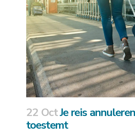
22 Oct
Je reis annuleren
toestemt