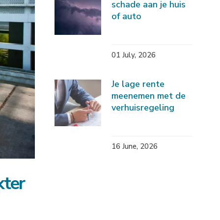
schade aan je huis
of auto
01 July, 2026
Je lage rente
meenemen met de
verhuisregeling
16 June, 2026
kter