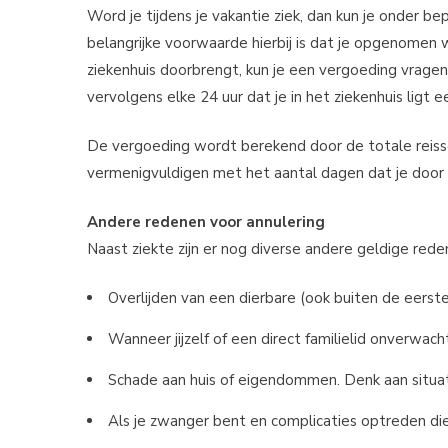
Word je tijdens je vakantie ziek, dan kun je onder 
belangrijke voorwaarde hierbij is dat je opgenomen 
ziekenhuis doorbrengt, kun je een vergoeding vragen
vervolgens elke 24 uur dat je in het ziekenhuis ligt 
De vergoeding wordt berekend door de totale reisso
vermenigvuldigen met het aantal dagen dat je door 
Andere redenen voor annulering
Naast ziekte zijn er nog diverse andere geldige red
Overlijden van een dierbare (ook buiten de eerst
Wanneer jijzelf of een direct familielid onverwa
Schade aan huis of eigendommen. Denk aan situatie
Als je zwanger bent en complicaties optreden die 