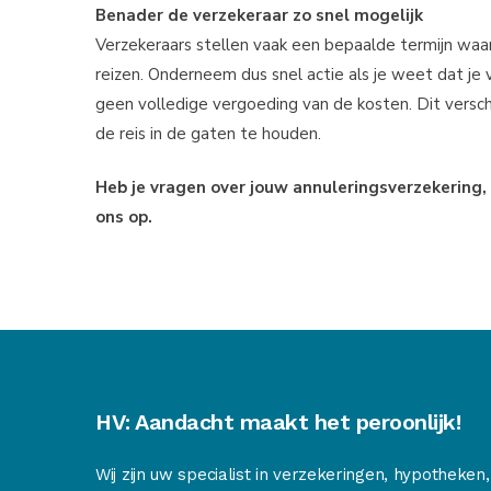
Benader de verzekeraar zo snel mogelijk
Verzekeraars stellen vaak een bepaalde termijn waa
reizen. Onderneem dus snel actie als je weet dat je va
geen volledige vergoeding van de kosten. Dit verschi
de reis in de gaten te houden.
Heb je vragen over jouw annuleringsverzekering,
ons op.
HV: Aandacht maakt het peroonlijk!
Wij zijn uw specialist in verzekeringen, hypotheken,