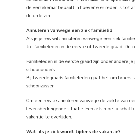
de verzekeraar bepaalt in hoeverre er reden is tot an
de orde zijn.
Annuleren vanwege een ziek familielid
Als je je reis wilt annuleren vanwege een ziek famil
tot familieleden in de eerste of tweede graad. Dit om
Familieleden in de eerste graad zijn onder andere je
schoonouders.
Bij tweedegraads familieleden gaat het om broers, z
schoonzussen.
Om een reis te annuleren vanwege de ziekte van een 
levensbedreigende situatie. Een arts moet inschatte
vakantie te overlijden.
Wat als je ziek wordt tijdens de vakantie?