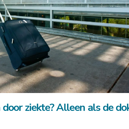
 door ziekte? Alleen als de do