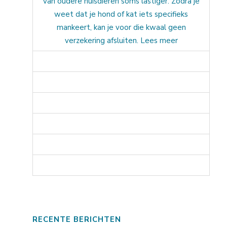
van oudere huisdieren soms lastiger. Zodra je
weet dat je hond of kat iets specifieks
mankeert, kan je voor die kwaal geen
verzekering afsluiten. Lees meer
RECENTE BERICHTEN