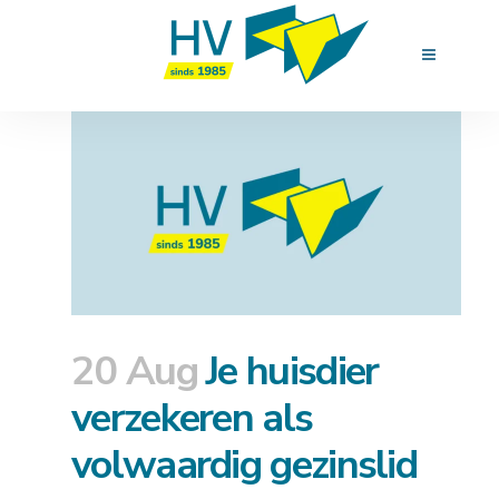
20 Aug
Je huisdier
verzekeren als
volwaardig gezinslid