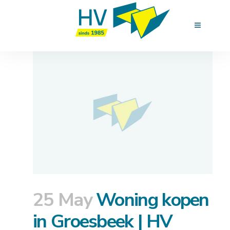
25 May
Woning kopen
in Groesbeek | HV