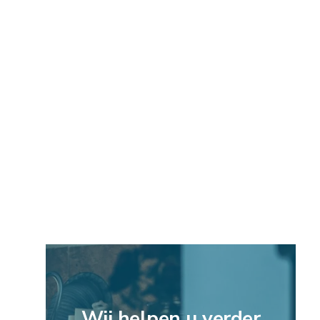
Wij helpen u verder