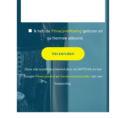
Ik heb de
Privacyverklaring
gelezen en
ga hiermee akkoord.
Deze site wordt beschermd door reCAPTCHA en het
Google
Privacybeleid
en
Servicevoorwaarden
zijn van
toepassing.