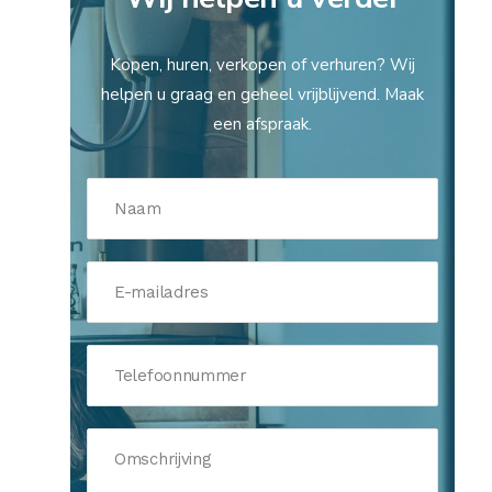
Kopen, huren, verkopen of verhuren? Wij
helpen u graag en geheel vrijblijvend. Maak
een afspraak.