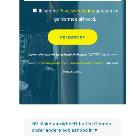
Ik heb de
Privacyverklaring
gelezen en
ga hiermee akkoord.
Deze site wordt beschermd door reCAPTCHA en het
Google
Privacybeleid
en
Servicevoorwaarden
zijn van
toepassing.
HV Makelaardij heeft buiten Gennep
onder andere ook aanbod in: ▾