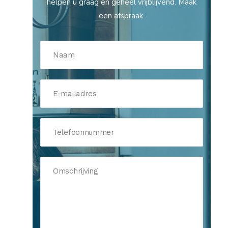
helpen u graag en geheel vrijblijvend. Maak
een afspraak.