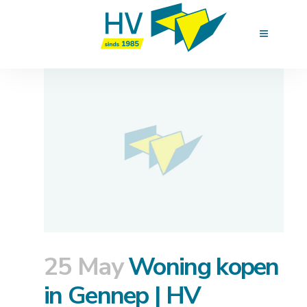
25 May
Woning kopen
in Gennep | HV