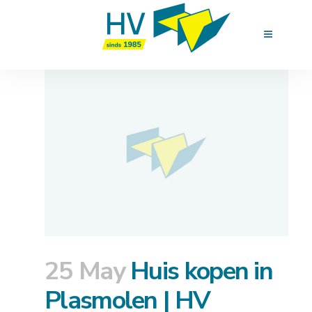
25 May
Huis kopen in
Plasmolen | HV