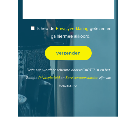
Ik heb de
Privacyverklaring
gelezen en
ga hiermee akkoord.
Deze site wordt beschermd door reCAPTCHA en het
Google
Privacybeleid
en
Servicevoorwaarden
zijn van
toepassing.