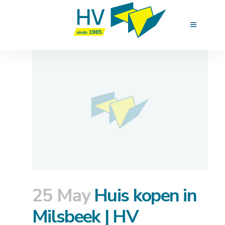
25 May
Huis kopen in
Milsbeek | HV