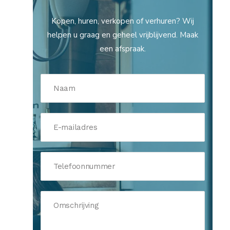
Kopen, huren, verkopen of verhuren? Wij
helpen u graag en geheel vrijblijvend. Maak
een afspraak.