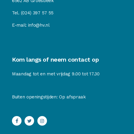
6562 AB Groesbeek
Tel.
(024) 397 57 55
E-mail:
info@hv.nl
Kom langs of neem contact op
Maandag tot en met vrijdag 9.00 tot 17.30
Buiten openingstijden: Op afspraak